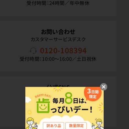
受付時間：24時間／年中無休
お問い合わせ
カスタマーサービスデスク
0120-108394
受付時間：10:00〜16:00／土日祝休
公式SNS