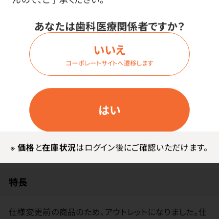
価格はログイン後表示
あなたは歯科医療関係者ですか？
いいえ
コーポレートサイトへ遷移します
ログイン
はい
商品詳細
※
価格
と
在庫状況
はログイン後にご確認いただけます。
特長
仕様変更前の商品のため、アウトレットになりました。仕