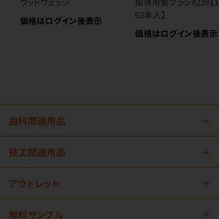
ウッドウェッジ
指導用歯ブラシ#238【
60本入】
価格はログイン後表示
価格はログイン後表示
歯科関連用品
技工関連用品
アウトレット
無料サンプル