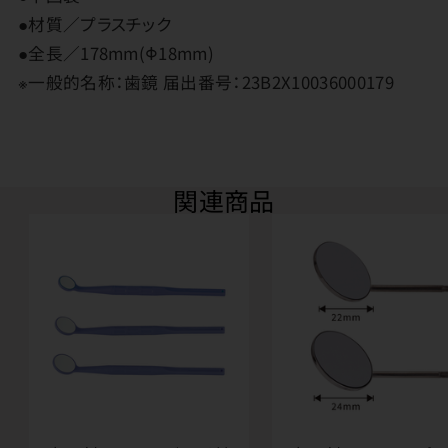
●材質／プラスチック
●全長／178mm(Φ18mm)
※一般的名称：歯鏡 届出番号：23B2X10036000179
関連商品