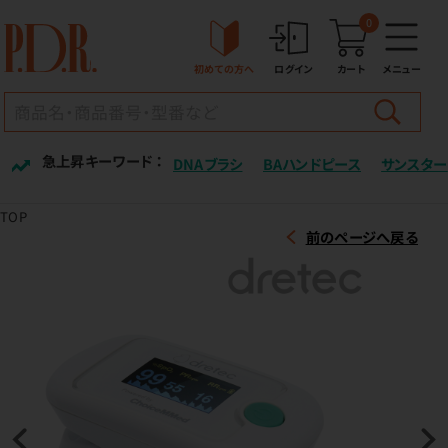
0
初めての方へ
ログイン
カート
メニュー
急上昇キーワード ：
DNAブラシ
BAハンドピース
サンスター
TOP
前のページへ戻る