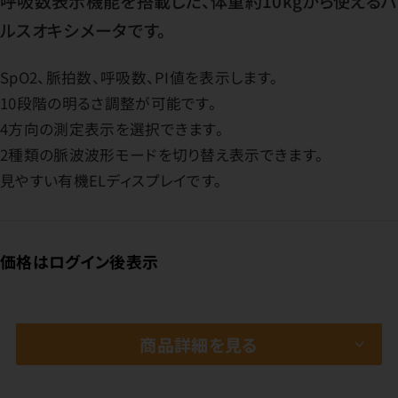
呼吸数表示機能を搭載した、体重約10kgから使えるパ
ルスオキシメータです。
SpO2、脈拍数、呼吸数、PI値を表示します。
10段階の明るさ調整が可能です。
4方向の測定表示を選択できます。
2種類の脈波波形モードを切り替え表示できます。
見やすい有機ELディスプレイです。
価格はログイン後表示
商品詳細を見る