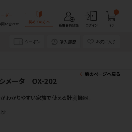
0
オーダー
初めての方へ
お問い合わせ
¥0
新規会員登録
ログイン
クーポン
お気に入り
購入履歴
前のページへ戻る
メータ OX-202
能がわかりやすい家族で使える計測機器。
測定。