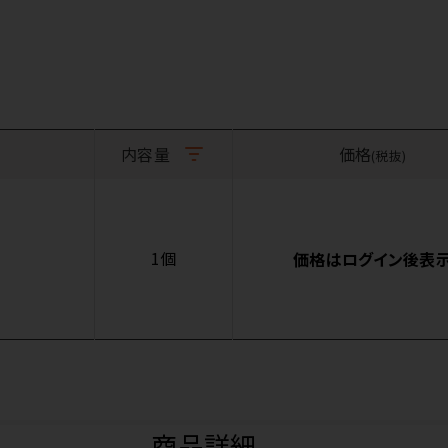
内容量
価格
(税抜)
1個
価格はログイン後表
商品詳細