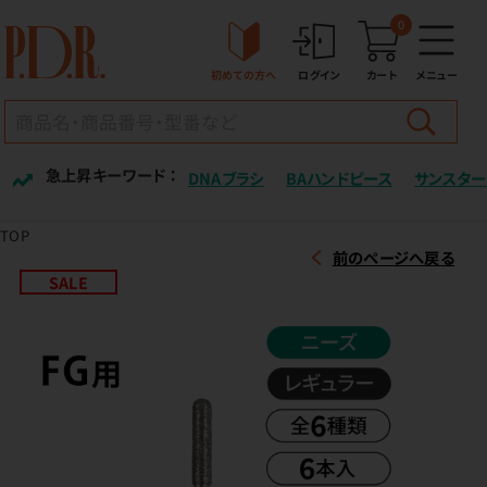
0
初めての方へ
ログイン
カート
メニュー
急上昇キーワード ：
DNAブラシ
BAハンドピース
サンスター
TOP
前のページへ戻る
SALE