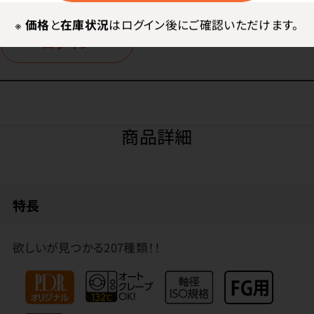
※
価格
と
在庫状況
はログイン後にご確認いただけます。
ログイン
商品詳細
特長
欲しいが見つかる207種類！！