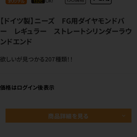
【ドイツ製】ニーズ FG用ダイヤモンドバ
ー レギュラー ストレートシリンダーラウ
ンドエンド
欲しいが見つかる207種類！！
価格はログイン後表示
商品詳細を見る