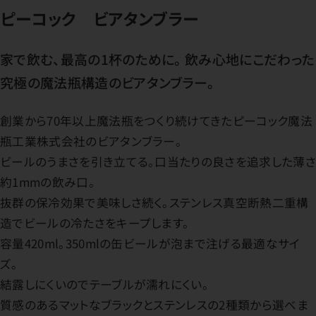
ピーコック ビアタンブラー
家で飲む、最高の1杯のために。 飲み心地にこだわった
究極の魔法瓶構造のビアタンブラー。
創業から70年以上魔法瓶をつくり続けてきたピーコック魔法
瓶工業株式会社のビアタンブラー。
ビールのうまさを引き立てる。口当たりの良さを追求した薄さ
約1mmの飲み口。
抜群の保冷効果で美味しさ続く。ステンレス真空断熱二重構
造でビールの冷たさをキープします。
容量420ml。350mlの缶ビールが泡まで注げる最適なサイ
ズ。
結露しにくいのでテーブルが濡れにくい。
質感のあるマットなブラックとステンレスの2種類から選べま