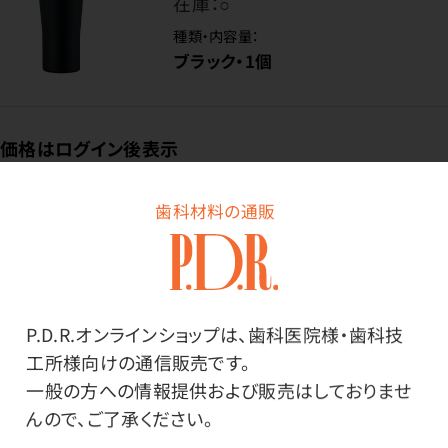
在庫：
○
種類・内容量：
ブラック・1個
価格はログイン後表示
歯科材料の通販
ログイン
P.D.R.オンラインショップは、歯科医院様・歯科技
工所様向けの通信販売です。
商品詳細
一般の方への情報提供および販売はしておりませ
んので、ご了承ください。