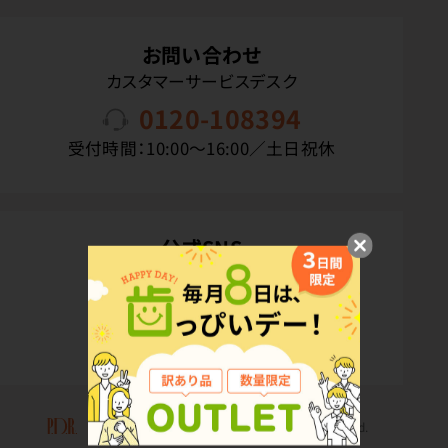
お問い合わせ
カスタマーサービスデスク
0120-108394
受付時間：10:00〜16:00／土日祝休
公式SNS
Copyright(C) P.D.R. Co.,Ltd. All Rights Reserved.