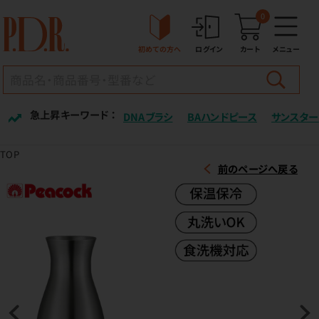
0
初めての方へ
ログイン
カート
メニュー
急上昇キーワード ：
DNAブラシ
BAハンドピース
サンスター
TOP
前のページへ戻る