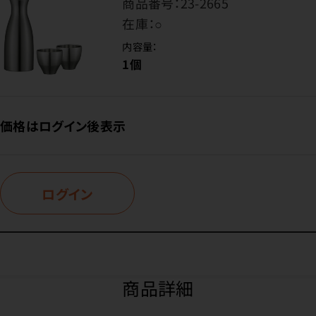
商品番号：
23-2665
在庫：
○
内容量：
1個
価格はログイン後表示
ログイン
商品詳細