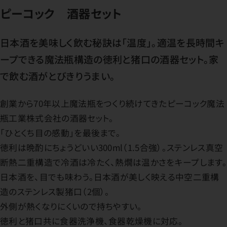
ピーコック 酒器セット
日本酒を美味しく飲む秘訣は「温度」。適温を長時間キ
ープできる魔法瓶構造の徳利と猪口の酒器セット。家
で飲む酒がとびきりうまい。
創業から70年以上魔法瓶をつくり続けてきたピーコック魔法
瓶工業株式会社の酒器セット。
「ひとくち目の感動」を最後まで。
徳利は晩酌にちょうどいい300ml（1.5合強）。ステンレス真空
断熱二重構造で冷酒は冷たく、熱燗は温かさをキープします。
日本酒を、目でも味わう。日本酒が美しく映える中空二重構
造のステンレス製猪口（2個）。
外側が熱くなりにくいので持ちやすい。
徳利と猪口共に食器洗浄機、食器乾燥機に対応。