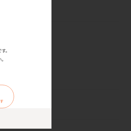
です。
。
ます