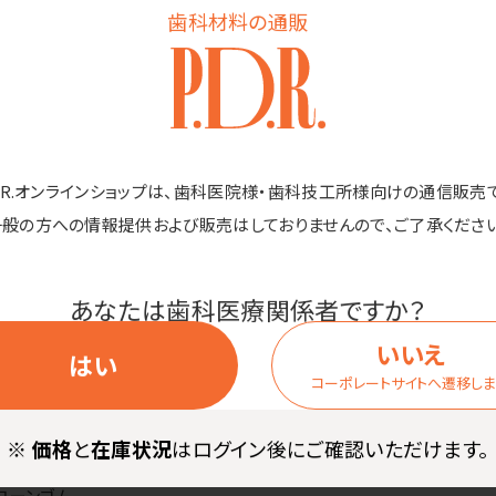
歯科材料の通販
ち運びができるポータブルマイケトル！
なりコンパクトです。
D.R.オンラインショップは、歯科医院様・歯科技工所様向けの通信販売
面が気になる方におすすめです。
一般の方への情報提供および販売はしておりませんので、ご了承ください
使いたい方におすすめです。
ため海外でも使用できます。
ムでの使用にも場所を取らずにおすすめです。
あなたは歯科医療関係者ですか？
いいえ
はい
コーポレートサイトへ遷移し
ドリテック
※
価格
と
在庫状況
はログイン後にご確認いただけます。
コーンゴム