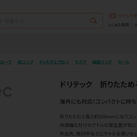
クイック
よくある質問
グローブ
紙コップ
ディスポエプロン
マスク
滅菌バッグ
セール
ドリテック 折りたためる
海外にも対応！コンパクトに持ち
折りたたむと高さ約100mmになりコン
共用備え付けのケトルの衛生面が気に
外出先、旅行中などにケトルを使いた