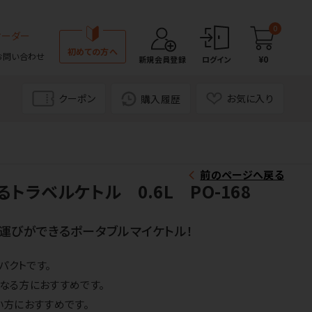
0
オーダー
初めての方へ
お問い合わせ
¥0
新規会員登録
ログイン
クーポン
お気に入り
購入履歴
前のページへ戻る
トラベルケトル 0.6L PO-168
運びができるポータブルマイケトル！
パクトです。
なる方におすすめです。
い方におすすめです。