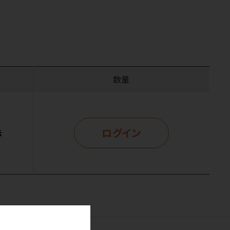
数量
ログイン
示