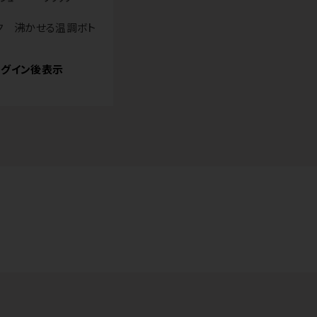
ク 沸かせる温調ボト
グイン後表示