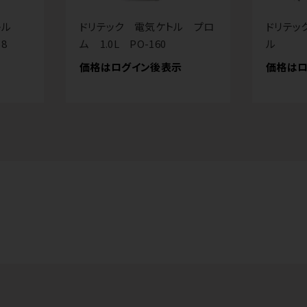
ケトル
ドリテック 電気ケトル プロ
ドリテッ
8
ム 1.0L PO-160
ル
価格はログイン後表示
価格はロ