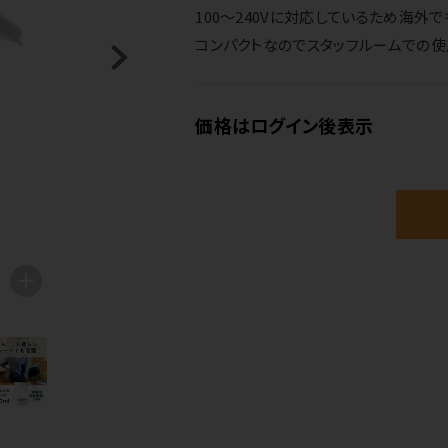
100～240Vに対応しているため海外
コンパクトなのでスタッフルームでの使
価格はログイン後表示