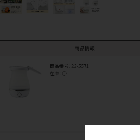
商品情報
商品番号：
23-5571
在庫：
○