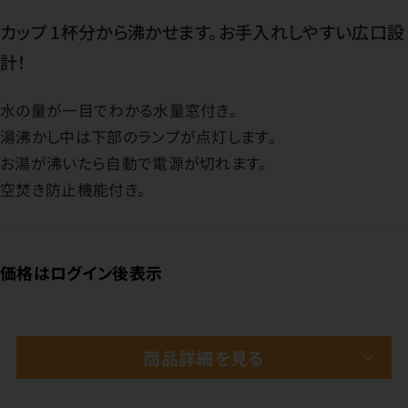
カップ 1杯分から沸かせます。お手入れしやすい広口設
計！
水の量が一目でわかる水量窓付き。
湯沸かし中は下部のランプが点灯します。
お湯が沸いたら自動で電源が切れます。
空焚き防止機能付き。
価格はログイン後表示
商品詳細を見る