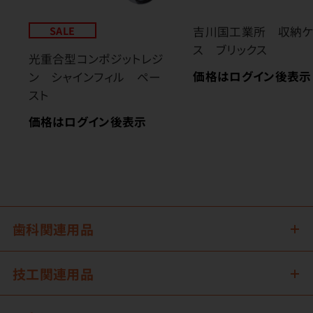
SALE
吉川国工業所 収納
ス ブリックス
光重合型コンポジットレジ
価格はログイン後表示
ン シャインフィル ペー
スト
価格はログイン後表示
歯科関連用品
技工関連用品