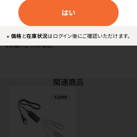
120cm
はい
使用上の注意
※
価格
と
在庫状況
はログイン後にご確認いただけます。
※お届けより1年保証。
関連商品