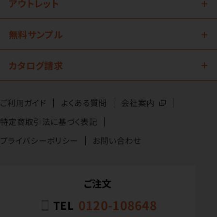
アウトレット
無料サンプル
カタログ請求
ご利用ガイド
よくある質問
会社案内
特定商取引法に基づく表記
プライバシーポリシー
お問い合わせ
ご注文
0120-108648
TEL