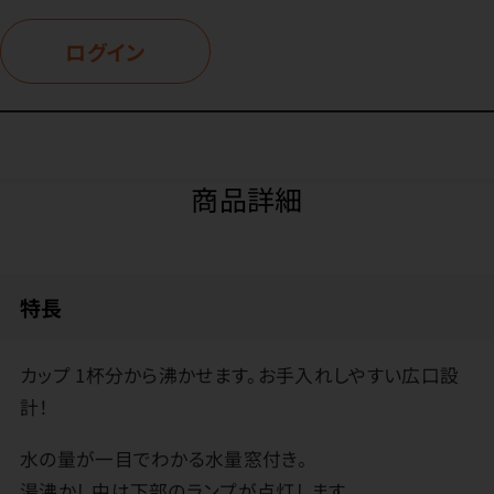
ログイン
商品詳細
特長
カップ 1杯分から沸かせます。お手入れしやすい広口設
計！
水の量が一目でわかる水量窓付き。
湯沸かし中は下部のランプが点灯します。