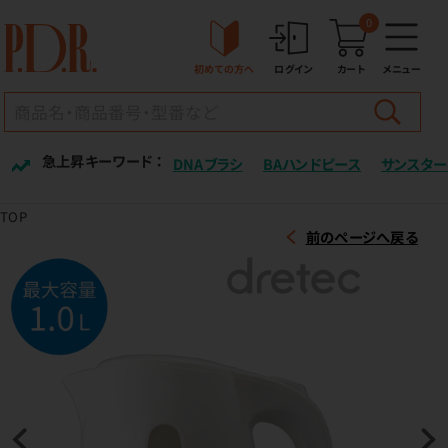
0
初めての方へ
ログイン
カート
メニュー
急上昇キーワード ：
DNAブラシ
BAハンドピース
サンスター
TOP
前のページへ戻る