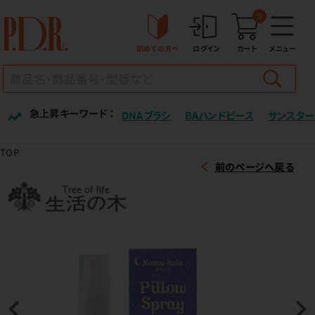
0
初めての方へ
ログイン
カート
メニュー
急上昇キーワード ：
DNAブラシ
BAハンドピース
サンスター
TOP
前のページへ戻る