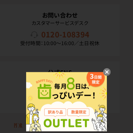
お問い合わせ
カスタマーサービスデスク
0120-108394
受付時間：10:00〜16:00／土日祝休
公式SNS
Copyright(C) P.D.R. Co.,Ltd. All Rights Reserved.