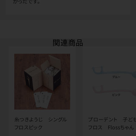
かったです。
関連商品
糸つきようじ シングル
プローデント 子ど
フロスピック
フロス Flossちゃん