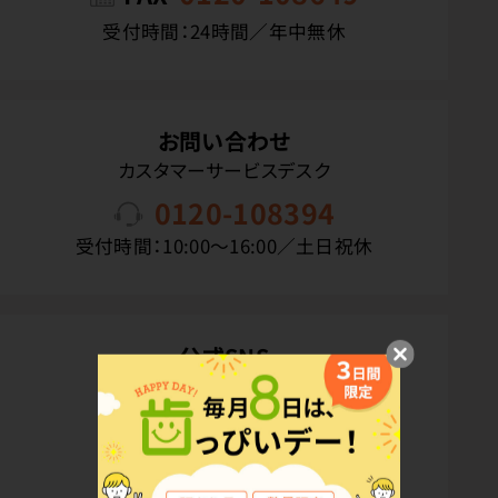
受付時間：24時間／年中無休
お問い合わせ
カスタマーサービスデスク
0120-108394
受付時間：10:00〜16:00／土日祝休
公式SNS