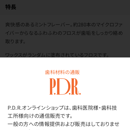
特長
爽快感のあるミントフレーバー。約280本のマイクロファ
イバーからなるふわふわのフロスが歯垢をしっかり絡め
取ります。
ワックスがランダムに塗布されているフロスです。
ワックスあり部分は歯間に挿入しやすく、ワックスが取れ
るとふんわり繊維が広がります。
歯科材料の通販
ワックスなし部分のふんわり繊維がしっかり歯垢を絡め
取ります。
P.D.R.オンラインショップは、歯科医院様・歯科技
工所様向けの通信販売です。
一般の方への情報提供および販売はしておりませ