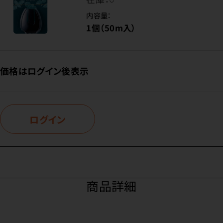
内容量：
1個（50m入）
価格はログイン後表示
ログイン
商品詳細