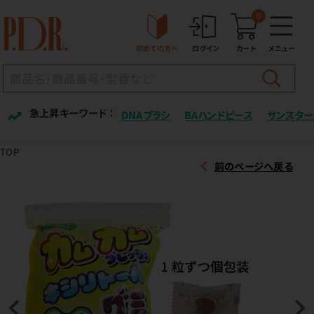
0
初めての方へ
ログイン
カート
メニュー
急上昇キーワード ：
DNAブラシ
BAハンドピース
サンスター
TOP
前のページへ戻る