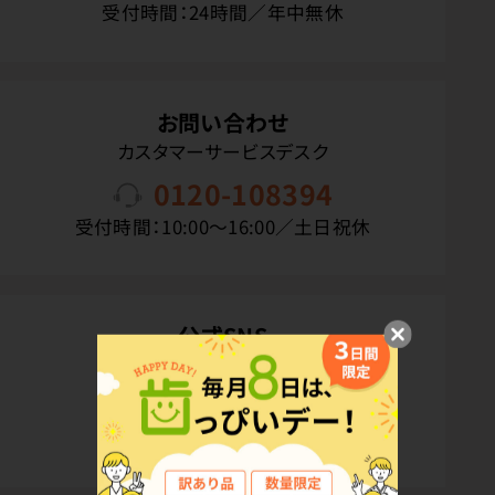
受付時間：24時間／年中無休
お問い合わせ
カスタマーサービスデスク
0120-108394
受付時間：10:00〜16:00／土日祝休
公式SNS