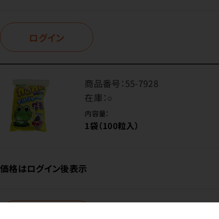
ログイン
商品番号：
55-7928
在庫：
○
内容量：
1袋（100粒入）
価格はログイン後表示
ログイン