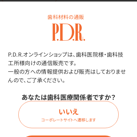
歯科材料の通販
商品詳細
P.D.R.オンラインショップは、歯科医院様・歯科技
工所様向けの通信販売です。
特長
一般の方への情報提供および販売はしておりませ
んので、ご了承ください。
温州みかん風味のほんのり甘酸っぱい、美味しいみかん
グミです。
あなたは歯科医療関係者ですか？
温州みかん風味の弾力のある四角いグミです。
いいえ
甘さ控えめで、甘いものが得意でない人でも美味しくお
コーポレートサイトへ遷移します
召し上がりいただけます。