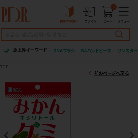
0
初めての方へ
ログイン
カート
メニュー
急上昇キーワード ：
DNAブラシ
BAハンドピース
サンスター
TOP
前のページへ戻る