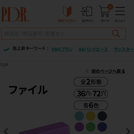
0
初めての方へ
ログイン
カート
メニュー
急上昇キーワード ：
DNAブラシ
BAハンドピース
サンスター
TOP
前のページへ戻る