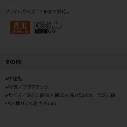
ファイルサイズ＃140まで対応。
その他
●中国製
●材質／プラスチック
●サイズ／36穴：縦49×横55×高さ55mm 72穴：縦
49×横107×高さ55mm