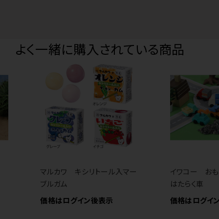
よく一緒に購入されている商品
ゴム
マルカワ キシリトール入マー
イワコー お
ブルガム
はたらく車
価格はログイン後表示
価格はログイ