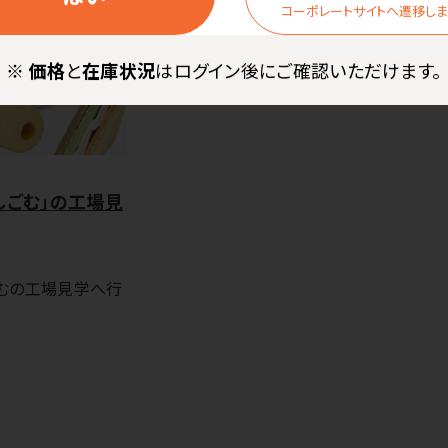
コーポレートサイトへ遷移し
※
価格
と
在庫状況
はログイン後にご確認いただけます。
しごむ」の工場見
むの工場見学へ行