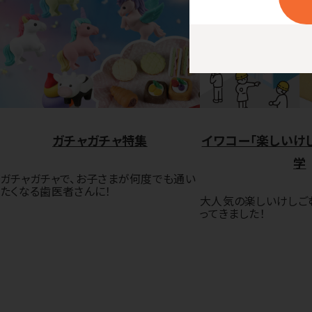
ガチャガチャ特集
イワコー「楽しいけ
学
ガチャガチャで、お子さまが何度でも通い
たくなる歯医者さんに！
大人気の楽しいけしご
ってきました！