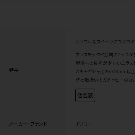
カラフルなスイーツにウキウキ
プラスチックや金属にくっつか
環境への負担が少ないエラス
特長
ガチャガチャ用のφ48mm以
弊社取扱いのガチャピーのカプセ
メーカー・ブランド
イワコー