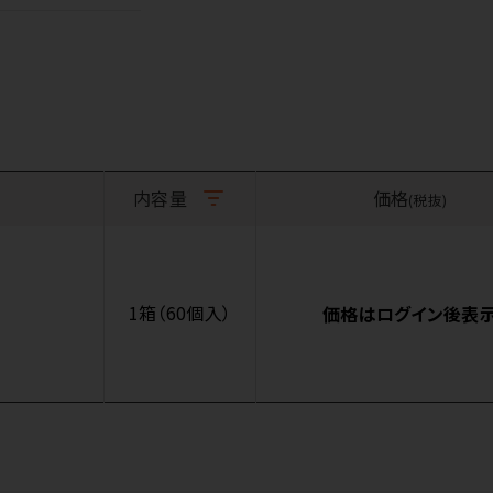
内容量
価格
(税抜)
1箱（60個入）
価格はログイン後表