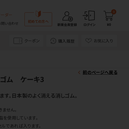
0
オーダー
初めての方へ
お問い合わせ
¥0
新規会員登録
ログイン
クーポン
お気に入り
購入履歴
前のページへ戻る
ゴム ケーキ3
ます。日本製のよく消える消しゴム。
きません。
脂を使用しています。
セルであれば入ります。