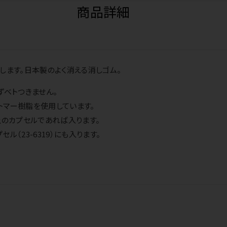
商品詳細
します。日本製のよく消える消しゴム。
ずベトつきません。
トマー樹脂を使用しています。
上のカプセルであれば入ります。
ル（23-6319）にも入ります。