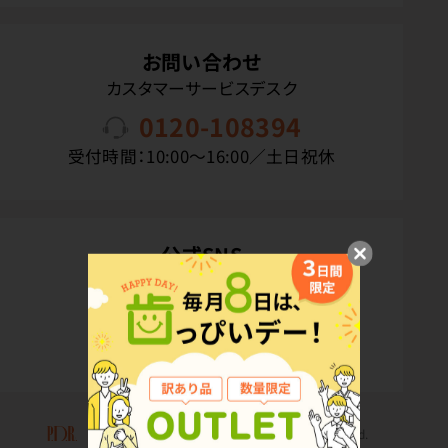
お問い合わせ
カスタマーサービスデスク
0120-108394
受付時間：10:00〜16:00／土日祝休
公式SNS
Copyright(C) P.D.R. Co.,Ltd. All Rights Reserved.