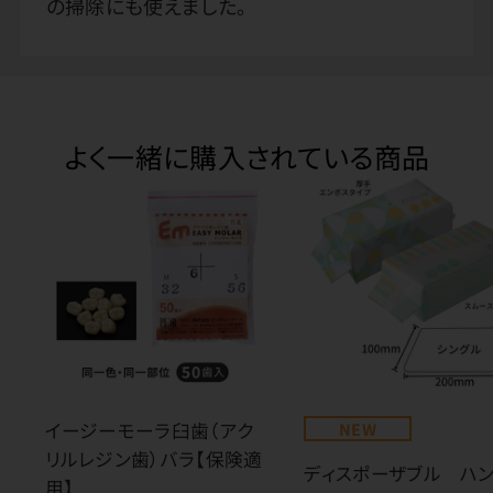
の掃除にも使えました。
よく一緒に購入されている商品
イージーモーラ臼歯（アク
NEW
リルレジン歯）バラ【保険適
ディスポーザブル ハ
用】