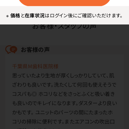
※
価格
と
在庫状況
はログイン後にご確認いただけます。
お客様・スタッフの声
お客様の声
千葉県M歯科医院様
思っていたより生地が厚くしっかりしていて、肌
ざわりも良いです。洗たくして何回も使えそうで
コスパも◎ ホコリなどをさっとふくと吸い着き
も良いのでキレイになります。ダスターより良い
かもです。 ユニットのパーツの間にたまったホ
コリの掃除に便利です。またエアコンの吹出口