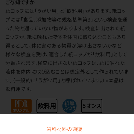
ご存知ですか
紙コップには「うがい用」と「飲料用」があります。紙コッ
プには「食品、添加物等の規格基準第3」という検査を通
った物と通っていない物があります。検査に出された紙
コップが、紙に触れた液体を体内に取り込むこともあり
得るとして、体に害のある物質が溶け出さないかなど
様々な検査を受け、適合した紙コップが「飲料用」として
分類されます。検査に出さない紙コップは、紙に触れた
液体を体内に取り込むことは想定外として作られていま
す。（一般的に「うがい用」と呼ばれています。）※本品は
飲料用です。
歯科材料の通販