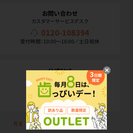
お問い合わせ
カスタマーサービスデスク
0120-108394
受付時間：10:00〜16:00／土日祝休
公式SNS
Copyright(C) P.D.R. Co.,Ltd. All Rights Reserved.