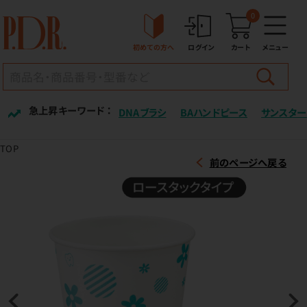
0
初めての方へ
ログイン
カート
メニュー
急上昇キーワード ：
DNAブラシ
BAハンドピース
サンスター
TOP
前のページへ戻る