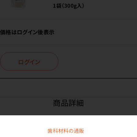
1袋（300g入）
価格はログイン後表示
ログイン
商品詳細
歯科材料の通販
特長