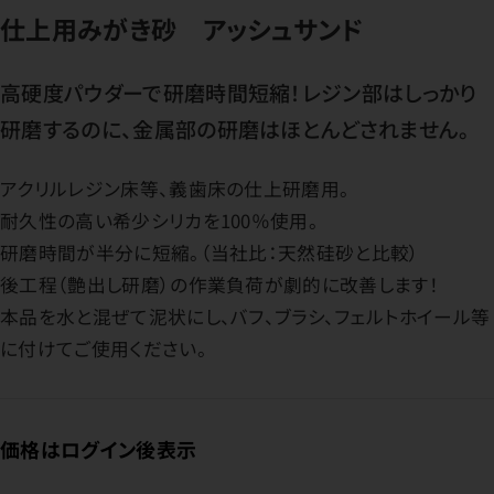
仕上用みがき砂 アッシュサンド
高硬度パウダーで研磨時間短縮！レジン部はしっかり
研磨するのに、金属部の研磨はほとんどされません。
アクリルレジン床等、義歯床の仕上研磨用。
耐久性の高い希少シリカを100％使用。
研磨時間が半分に短縮。（当社比：天然硅砂と比較）
後工程（艶出し研磨）の作業負荷が劇的に改善します！
本品を水と混ぜて泥状にし、バフ、ブラシ、フェルトホイール等
に付けてご使用ください。
価格はログイン後表示