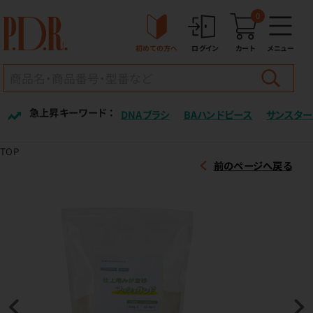
0
初めての方へ
ログイン
カート
メニュー
急上昇キーワード ：
DNAブラシ
BAハンドピース
サンスター
TOP
前のページへ戻る