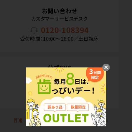
お問い合わせ
カスタマーサービスデスク
0120-108394
受付時間：10:00〜16:00／土日祝休
公式SNS
Copyright(C) P.D.R. Co.,Ltd. All Rights Reserved.