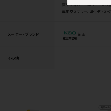
爽やかなハーバルシトラスの香
専用空スプレー、壁付ディスペン
メーカー・ブランド
花王
その他