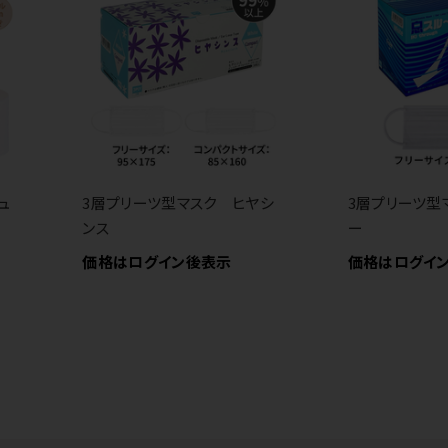
ュ
3層プリーツ型マスク ヒヤシ
3層プリーツ型
ンス
ー
価格はログイン後表示
価格はログイ