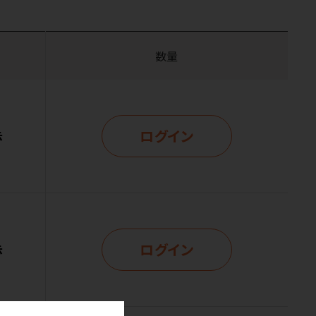
数量
ログイン
示
ログイン
示