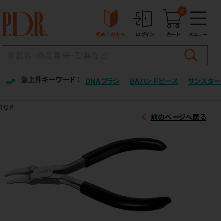
0
初めての方へ
ログイン
カート
メニュー
急上昇キーワード ：
DNAブラシ
BAハンドピース
サンスター
TOP
前のページへ戻る