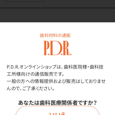
商品詳細
歯科材料の通販
特長
P.D.R.オンラインショップは、歯科医院様・歯科技
滑りにくい！ラバーグリップ付の技工用プライヤー
工所様向けの通信販売です。
一般の方への情報提供および販売はしておりませ
ワイヤー許容範囲～1.0mm
んので、ご了承ください。
あなたは歯科医療関係者ですか？
いいえ