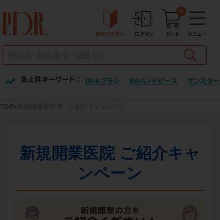
0
初めての方へ
ログイン
カート
メニュー
急上昇キーワード ：
DNAブラシ
BAハンドピース
サンスター
TOP
新規開業医院様 ご紹介キャンペーン
新規開業医院 ご紹介キャ
ンペーン