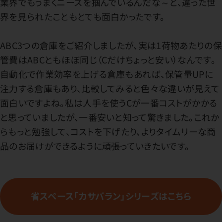
業界でもうまくニーズを掴んでいるんだな～と、違った世
界を見られたこともとても面白かったです。
ABC3つの倉庫をご紹介しましたが、実は1荷物あたりの保
管費はABCともほぼ同じ（Cだけちょっと安い）なんです。
自動化で作業効率を上げる倉庫もあれば、保管量UPに
注力する倉庫もあり、比較してみると色々な違いが見えて
面白いですよね。私は人手を使うCが一番コストがかかる
と思っていましたが、一番安いと知って驚きました。これか
らもっと勉強して、コストを下げたり、よりタイムリーな商
品のお届けができるように頑張っていきたいです。
省スペース「カサバラン」シリーズはこちら