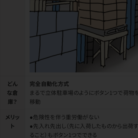
どん
完全自動化方式
な倉
まるで立体駐車場のようにボタン1つで荷物
庫？
移動
メリッ
●危険性を伴う重労働がない
ト
●先入れ先出し（先に入荷したものから出荷
ること）もボタン1つでできる