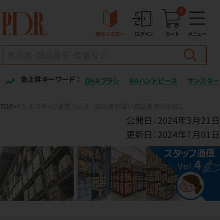
0
初めての方へ
ログイン
カート
メニュー
急上昇キーワード ：
DNAブラシ
BAハンドピース
サンスター
TOP
P.D.R.スタッフ通信 Vol.4 実は奥が深い商品倉庫のお話し
公開日：2024年3月21日
更新日：2024年7月01日