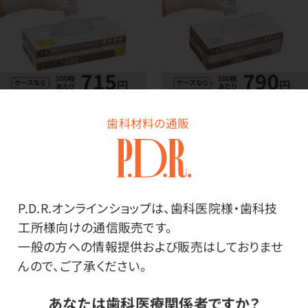
ニトリルグローブ VOLKボ
ニトリルグローブ VOLKボ
歯科材料の通販
ルク ホワイト（100枚）
ルク ホワイト（200枚）
商品を見る
商品を見る
P.D.R.オンラインショップは、歯科医院様・歯科技
工所様向けの通信販売です。
一般の方への情報提供および販売はしておりませ
んので、ご了承ください。
あなたは歯科医療関係者ですか？