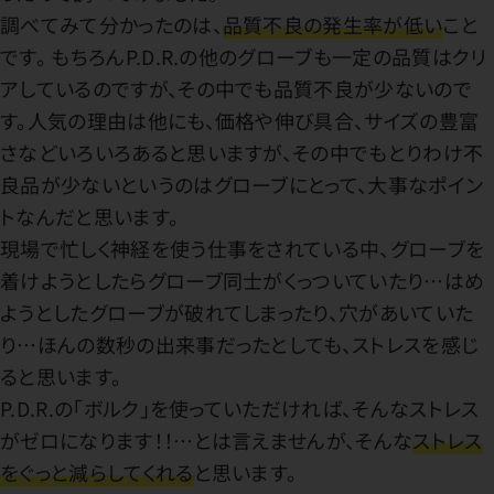
調べてみて分かったのは、
品質不良の発生率が低い
こと
です。 もちろんP.D.R.の他のグローブも一定の品質はクリ
アしているのですが、その中でも品質不良が少ないので
す。人気の理由は他にも、価格や伸び具合、サイズの豊富
さなどいろいろあると思いますが、その中でもとりわけ不
良品が少ないというのはグローブにとって、大事なポイン
トなんだと思います。
現場で忙しく神経を使う仕事をされている中、グローブを
着けようとしたらグローブ同士がくっついていたり…はめ
ようとしたグローブが破れてしまったり、穴があいていた
り…ほんの数秒の出来事だったとしても、ストレスを感じ
ると思います。
P.D.R.の「ボルク」を使っていただければ、そんなストレス
がゼロになります！！…とは言えませんが、そんな
ストレス
をぐっと減らしてくれる
と思います。