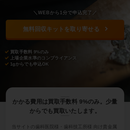
＼WEBから1分で申込完了／
無料回収キットを取り寄せる
買取手数料 9%のみ
上場企業水準のコンプライアンス
1gからでも申込OK
かかる費用は買取手数料 9%のみ。少量
からでも買取いたします。
当サイトの歯科医院様・歯科技工所様 向け貴金属