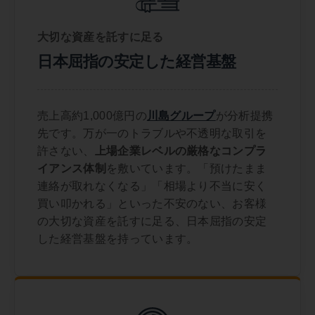
大切な資産を託すに足る
日本屈指の安定した経営基盤
売上高約1,000億円の
川島グループ
が分析提携
先です。万が一のトラブルや不透明な取引を
許さない、
上場企業レベルの厳格なコンプラ
イアンス体制
を敷いています。「預けたまま
連絡が取れなくなる」「相場より不当に安く
買い叩かれる」といった不安のない、お客様
の大切な資産を託すに足る、日本屈指の安定
した経営基盤を持っています。