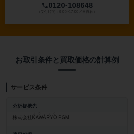
0120-108648
（受付時間：9:00~17:00／日祝休）
お取引条件と買取価格の計算例
サービス条件
分析提携先
カワリョウ
株式会社
KAWARYO
PGM