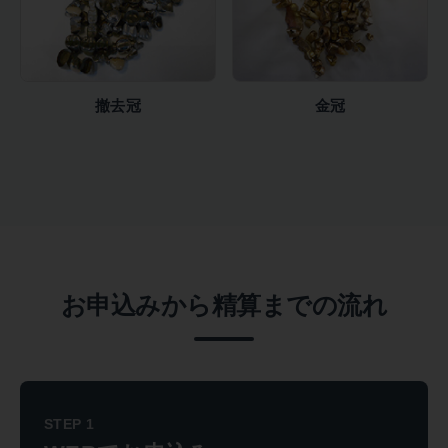
撤去冠
金冠
お申込みから精算までの流れ
STEP 1