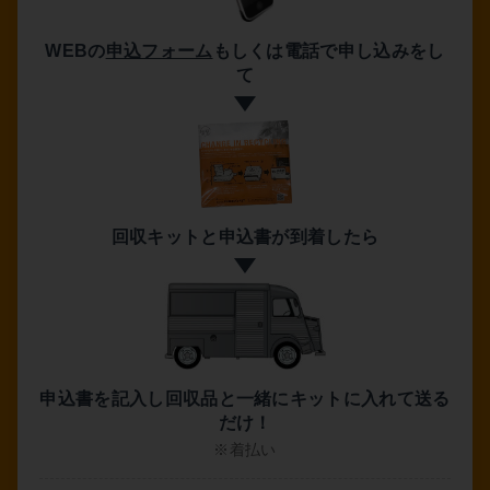
WEBの
申込フォーム
もしくは電話で
申し込みをし
て
回収キットと
申込書が
到着したら
申込書を記入し
回収品と一緒に
キットに入れて送る
だけ！
※着払い