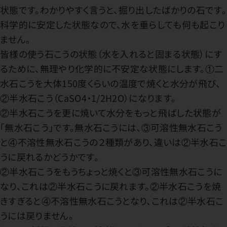
状態です。わかりやすく言うと、掘り出したばかりの石です。
科学的に安定した状態なので、水を垂らしても何も起こり
ません。
皆様の使う石こうの状態（水を入れると固まる状態）にす
るために、無理やり化学的に不安定な状態にします。①二
水石こうを大体150度くらいの温度で焼くと水分が飛び、
②半水石こう（CaSO4・1/2H2O）になります。
②半水石こうを更に焼いて水分をもっと飛ばした状態が
「無水石こう」です。無水石こうには、③可溶性無水石こう
と④不溶性無水石こうの２種類があり、違いは②半水石こ
うに戻れるかどうかです。
②半水石こうをもうちょっと焼くと③可溶性無水石こうに
なり、これは②半水石こうに戻れます。②半水石こうを焼
きすぎると④不溶性無水石こうとなり、これは②半水石こ
うには戻りません。