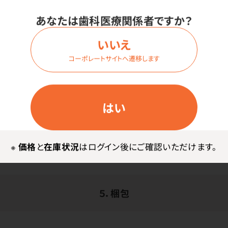
膨張率等を確認します。
あなたは歯科医療関係者ですか？
いいえ
コーポレートサイトへ遷移します
はい
※
価格
と
在庫状況
はログイン後にご確認いただけます。
５．梱包