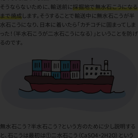
そうならないために、輸送前に
採掘地で無水石こうになる
まで焼成
します。そうすることで輸送中に無水石こうが半
水石こうになり、日本に着いたら「カチコチに固まってしま
った！（半水石こうが二水石こうになる）」ということを防げ
るのです。
無水石こう？半水石こう？という方のために少し説明する
と、石こうは最初は①二水石こう（CaSO4・2H2O）という