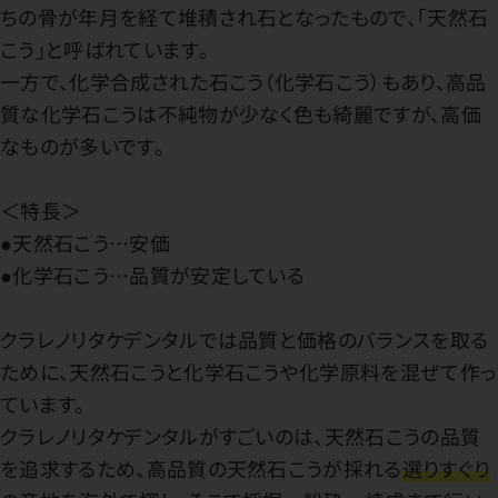
ちの骨が年月を経て堆積され石となったもので、「天然石
こう」と呼ばれています。
一方で、化学合成された石こう（化学石こう）もあり、高品
質な化学石こうは不純物が少なく色も綺麗ですが、高価
なものが多いです。
＜特長＞
●天然石こう…安価
●化学石こう…品質が安定している
クラレノリタケデンタルでは品質と価格のバランスを取る
ために、天然石こうと化学石こうや化学原料を混ぜて作っ
ています。
クラレノリタケデンタルがすごいのは、天然石こうの品質
を追求するため、高品質の天然石こうが採れる
選りすぐり