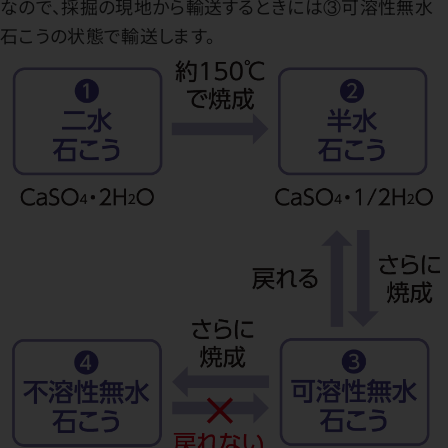
なので、採掘の現地から輸送するときには③可溶性無水
石こうの状態で輸送します。