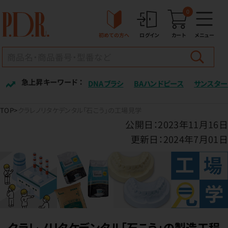
0
初めての方へ
ログイン
カート
メニュー
急上昇キーワード ：
DNAブラシ
BAハンドピース
サンスター
TOP
クラレノリタケデンタル「石こう」の工場見学
公開日：2023年11月16日
更新日：2024年7月01日
クラレノリタケデンタル「石こう」の製造工程