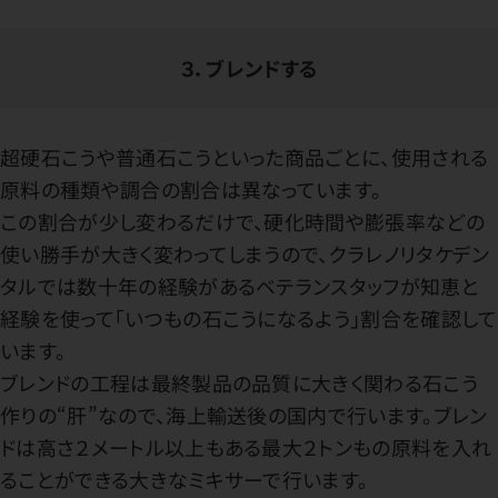
３．ブレンドする
超硬石こうや普通石こうといった商品ごとに、使用される
原料の種類や調合の割合は異なっています。
この割合が少し変わるだけで、硬化時間や膨張率などの
使い勝手が大きく変わってしまうので、クラレノリタケデン
タルでは数十年の経験があるベテランスタッフが知恵と
経験を使って「いつもの石こうになるよう」割合を確認して
います。
ブレンドの工程は最終製品の品質に大きく関わる石こう
作りの“肝”なので、海上輸送後の国内で行います。ブレン
ドは高さ２メートル以上もある最大２トンもの原料を入れ
ることができる大きなミキサーで行います。