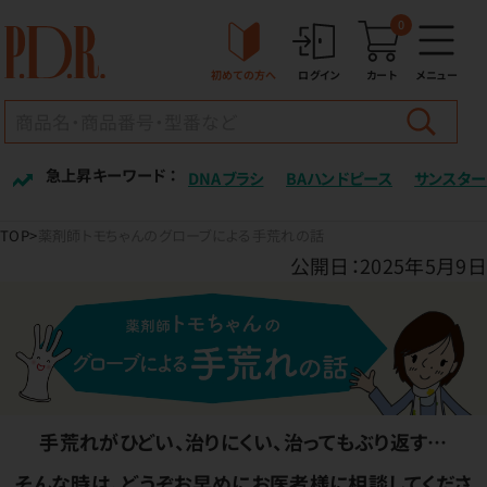
0
初めての方へ
ログイン
カート
メニュー
急上昇キーワード ：
DNAブラシ
BAハンドピース
サンスター
TOP
薬剤師トモちゃんのグローブによる手荒れの話
公開日：2025年5月9日
手荒れがひどい、治りにくい、治ってもぶり返す…
そんな時は、どうぞお早めにお医者様に相談してくださ