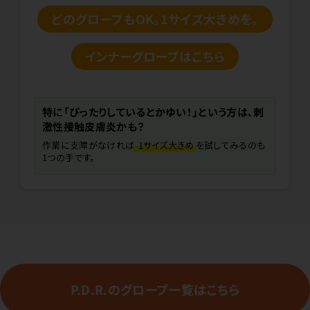
どのグローブもOK。1サイズ大きめを。
インナーグローブはこちら
特に「ぴったりしているとかゆい！」という方は、刺
激性接触皮膚炎かも？
作業に支障がなければ
1サイズ大きめ
を試してみるのも
1つの手です。
P.D.R.のグローブ一覧はこちら