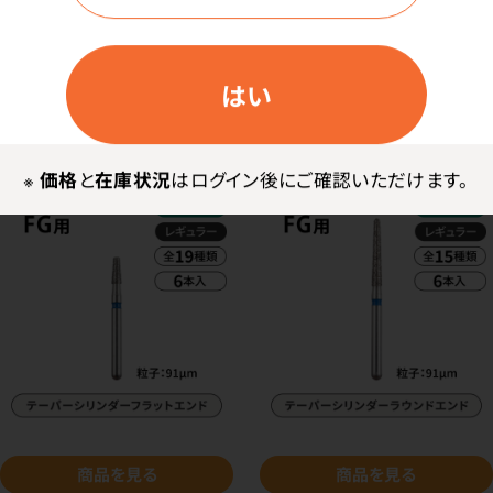
工場は撮影NGだったので写真がありませんが、工
場のあるドイツの田舎町はかわいい町並みでした。
はい
※
価格
と
在庫状況
はログイン後にご確認いただけます。
商品を見る
商品を見る