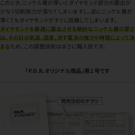
このとき、ニッケル層が厚いとダイヤモンド部分の露出が
少なく切削能力が落ちてしまいますし、逆にニッケル層が
薄くてもダイヤモンドがすぐに脱離してしまいます。
ダイヤモンドを最適に露出させる絶妙なニッケル層の厚さ
は、その日の気温、湿度、流す電流の強さや時間によって決
まる
ため、この調整技術はまさに職人技です。
「P.D.R.オリジナル商品」第１号です