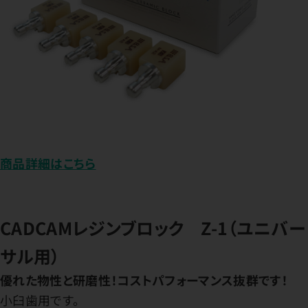
商品詳細はこちら
CADCAMレジンブロック Z-1（ユニバー
サル用）
優れた物性と研磨性！コストパフォーマンス抜群です！
小臼歯用です。