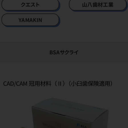
クエスト
山八歯材工業
YAMAKIN
BSAサクライ