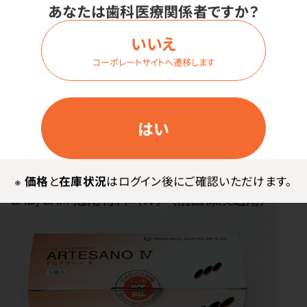
あなたは歯科医療関係者ですか？
ご注文はこちらから
いいえ
コーポレートサイトへ遷移します
山八歯材工業
はい
※
価格
と
在庫状況
はログイン後にご確認いただけます。