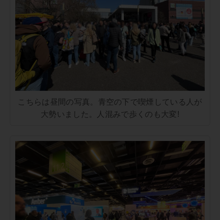
こちらは昼間の写真。青空の下で喫煙している人が
大勢いました。人混みで歩くのも大変!