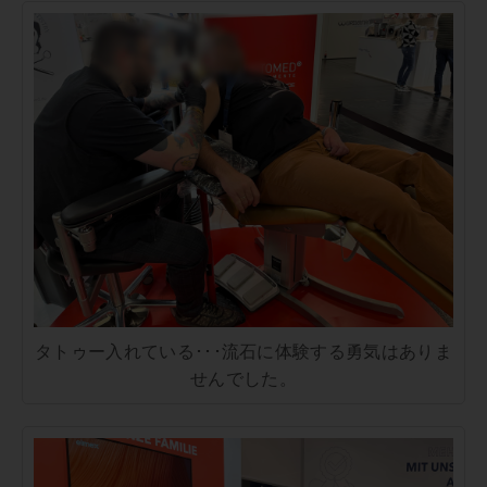
タトゥー入れている･･･流石に体験する勇気はありま
せんでした。