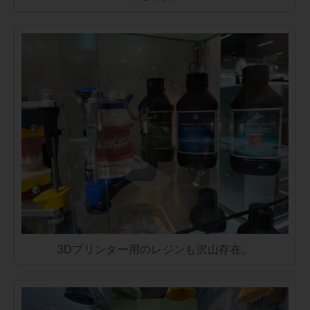
3Dプリンター用のレジンも沢山存在。