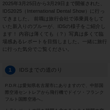
2025年3月25日から3月29日まで開催された、
IDS2025（International Dental Show）に行っ
てきました。 前職は旅行会社で添乗員をして
いた新入りのブルーが、IDSの様子をご紹介し
ます！ 内容は薄くても（？）写真は多くて臨
場感あるレポートを目指しました。一緒に旅行
に行った気分でご覧ください。
1
IDSまでの道のり
P.D.R.は愛知県名古屋市にありますので、中部国
際空港セントレアから飛行機でドイツ・フランク
フルト国際空港へ。