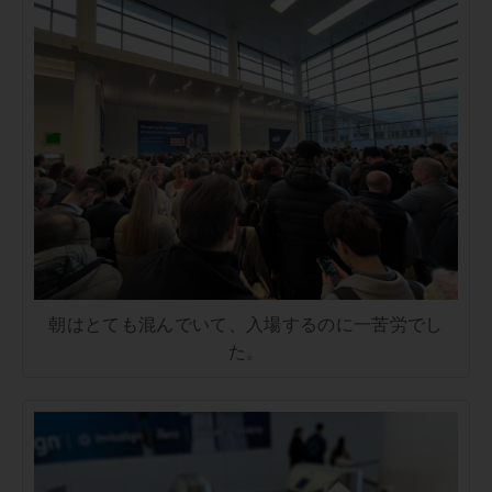
朝はとても混んでいて、入場するのに一苦労でし
た。