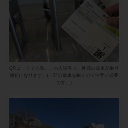
QRコードで入場。この入場券で、近郊の電車が乗り
放題になります。(一部の電車を除くので注意が必要
です。)