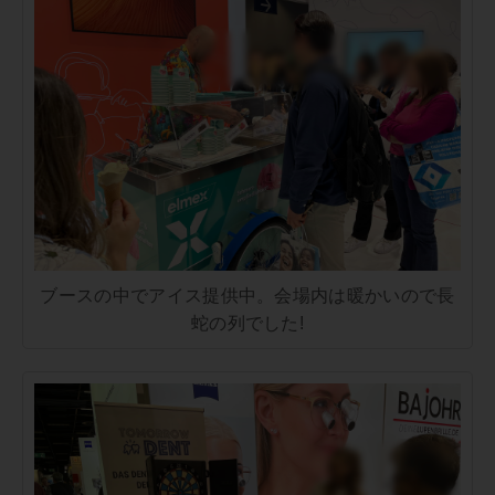
ブースの中でアイス提供中。会場内は暖かいので長
蛇の列でした!