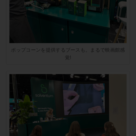
ポップコーンを提供するブースも。まるで映画館感
覚!