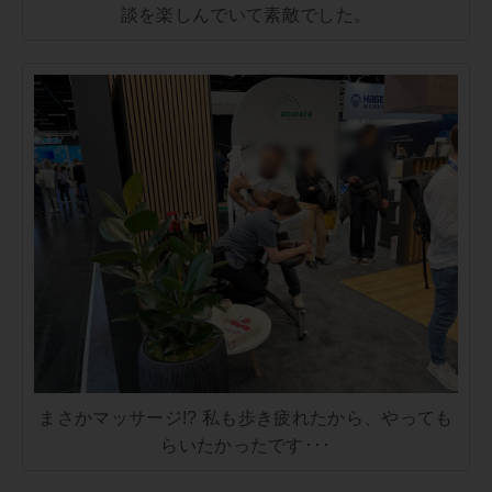
談を楽しんでいて素敵でした。
まさかマッサージ!? 私も歩き疲れたから、やっても
らいたかったです･･･