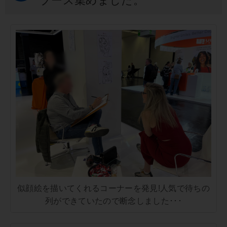
ブース集めました。
似顔絵を描いてくれるコーナーを発見!人気で待ちの
列ができていたので断念しました･･･