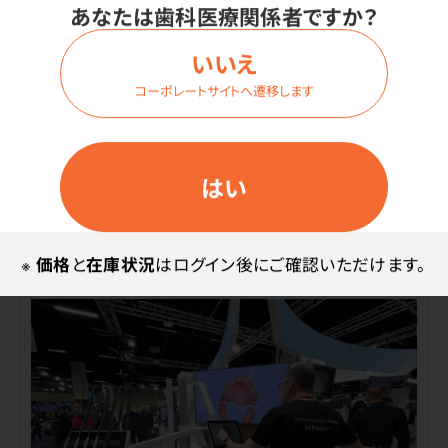
あなたは歯科医療関係者ですか？
いいえ
コーポレートサイトへ遷移します
はい
ブース内で実際にオーラルケア商品を試すことがで
きる!ここも大人気!
※
価格
と
在庫状況
はログイン後にご確認いただけます。