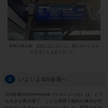
電車の掲示板。定刻にはこないし、急にキャンセル
になることもありました。
2
いよいよIDS会場へ
IDS会場のKoelnmesse（ケルンメッセ）は、とて
も大きな展示場で、こんな規模で歯科の展示が行
われているのかとワクワクしました。写真でその