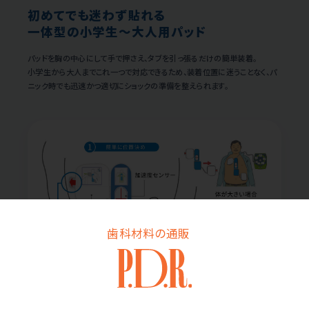
初めてでも迷わず貼れる
一体型の小学生～大人用パッド
パッドを胸の中心にして手で押さえ、タブを引っ張るだけの簡単装着。
小学生から大人までこれ一つで対応できるため、装着位置に迷うことなく、パ
ニック時でも迅速かつ適切にショックの準備を整えられます。
歯科材料の通販