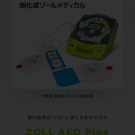
世界初・胸骨圧迫ヘルプ機能搭載
歯科医院の「いざ」に備える次世代AED
ZOLL AED Plus