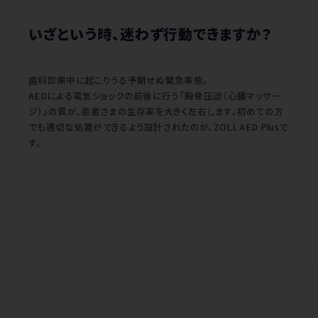
いざという時、迷わず行動できますか？
歯科診療中に起こりうる予期せぬ緊急事態。
AEDによる電気ショックの前後に行う「胸骨圧迫（心臓マッサー
ジ）」の質が、患者さまの生存率を大きく左右します。初めての方
でも適切な処置ができるよう設計されたのが、ZOLL AED Plusで
す。