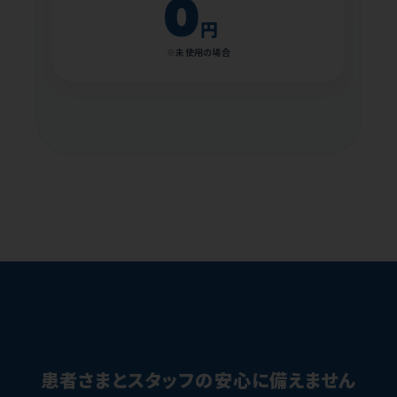
0
円
※未使用の場合
患者さまとスタッフの安心に備えません