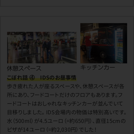
こぼれ話 ④ IDSのお昼事情
歩き疲れた人が座るスペースや、休憩スペースが各
所にあり、フードコートだけのフロアもあります。フ
ードコートはおしゃれなキッチンカーが並んでいて
目移りしました。 IDS会場内の物価は特別高いです。
水（500ml）が4.5ユーロ（=約650円）、直径15cmの
ピザが14ユーロ（=約2,030円）でした！