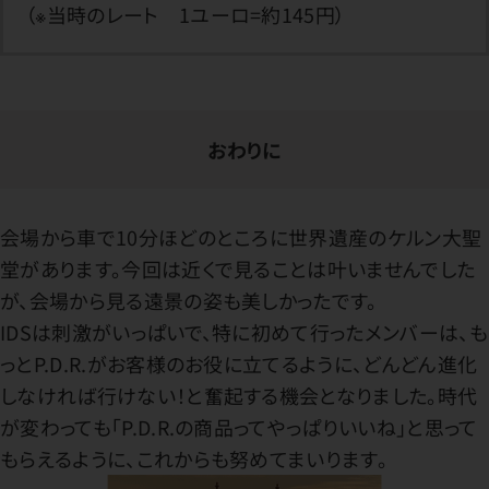
（※当時のレート 1ユーロ=約145円）
おわりに
会場から車で10分ほどのところに世界遺産のケルン大聖
堂があります。今回は近くで見ることは叶いませんでした
が、会場から見る遠景の姿も美しかったです。
IDSは刺激がいっぱいで、特に初めて行ったメンバーは、も
っとP.D.R.がお客様のお役に立てるように、どんどん進化
しなければ行けない！と奮起する機会となりました。時代
が変わっても「P.D.R.の商品ってやっぱりいいね」と思って
もらえるように、これからも努めてまいります。