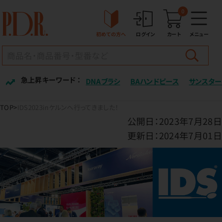
0
初めての方へ
ログイン
カート
メニュー
急上昇キーワード ：
DNAブラシ
BAハンドピース
サンスター
TOP
IDS2023inケルンへ行ってきました！
公開日：2023年7月28日
更新日：2024年7月01日