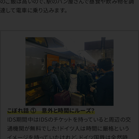
のご飯は高いので、駅のパン屋さんで昼食や飲み物を調
達して電車に乗り込みます。
こぼれ話 ① 意外と時間にルーズ？
IDS期間中はIDSのチケットを持っていると周辺の交
通機関が無料でした！ドイツ人は時間に厳格という
イメージを持っていたけれど、ドイツ国鉄は全然時