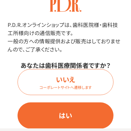
P.D.R.オンラインショップは、歯科医院様・歯科技
工所様向けの通信販売です。
一般の方への情報提供および販売はしておりませ
（６）
んので、ご了承ください。
デジタル関係がたくさん！
３Dプリンターや口腔内スキャナーは、以前と異なり中国
あなたは歯科医療関係者ですか？
や韓国のメーカーも増えてきてデジタル技術はもはや一
いいえ
般的になりつつあると感じました。
コーポレートサイトへ遷移します
はい