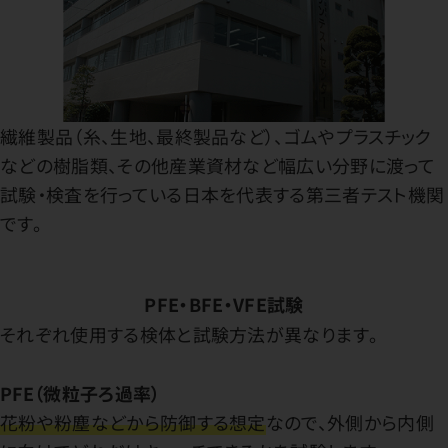
繊維製品（糸、生地、最終製品など）、ゴムやプラスチック
などの樹脂類、その他産業資材など幅広い分野に渡って
試験・検査を行っている日本を代表する第三者テスト機関
です。
PFE・BFE・VFE試験
それぞれ使用する検体と試験方法が異なります。
PFE（微粒子ろ過率）
花粉や粉塵などから防御する想定
なので、外側から内側