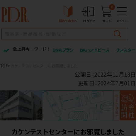
0
初めての方へ
ログイン
カート
メニュー
急上昇キーワード ：
DNAブラシ
BAハンドピース
サンスター
TOP
カケンテストセンターにお邪魔しました
公開日：2022年11月18日
更新日：2024年7月01日
カケンテストセンターにお邪魔しました