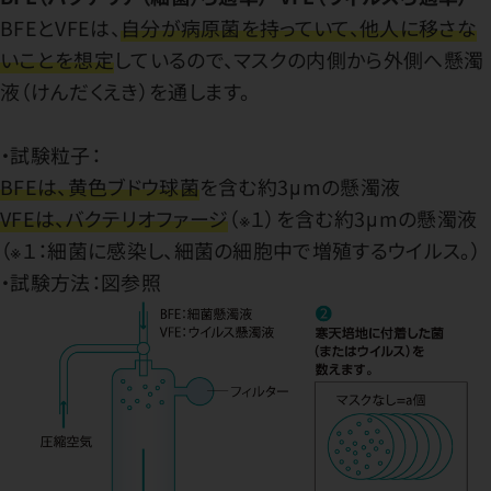
BFEとVFEは、
自分が病原菌を持っていて、他人に移さな
いことを想定
しているので、マスクの内側から外側へ懸濁
液（けんだくえき）を通します。
・試験粒子：
BFEは、黄色ブドウ球菌
を含む約3μmの懸濁液
VFEは、バクテリオファージ
（※１）を含む約3μmの懸濁液
（※１：細菌に感染し、細菌の細胞中で増殖するウイルス。）
・試験方法：図参照