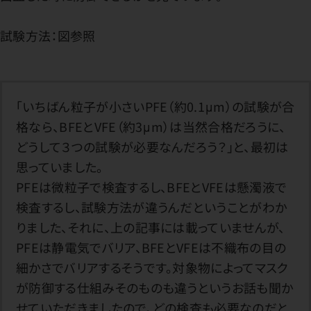
試験方法：図参照
「いちばん粒子が小さいPFE（約0.1μm）の試験が合
格なら、BFEとVFE（約3μm）は当然合格だろうに、
どうして３つの試験が必要なんだろう？」と、最初は
思っていました。
PFEは微粒子で検査するし、BFEとVFEは懸濁液で
検査するし、試験方法が違うんだということがわか
りました、それに、上の記事には載っていませんが、
PFEは静電気でバリア、BFEとVFEは不織布の目の
細かさでバリアするそうです。対象物によってマスク
が防御する仕組みそのものも違うというお話も聞か
せていただきましたので、どの検査も必要なのだと