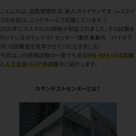
こんにちは。品質管理担当、新人のマイヤンです。（※スタッ
フの名前は、ニックネームで記載しています。）
2021年にマスクのJIS規格が制定されました。その試験を
行っているカケンテストセンター（東京事業所 バイオラ
ボ）の試験室を見学させていただきました。
今回は、JIS規格試験の一部でもある
PFE・BFE・VFE試験
と
人工血液バリア性試験
をご紹介します。
カケンテストセンターとは？