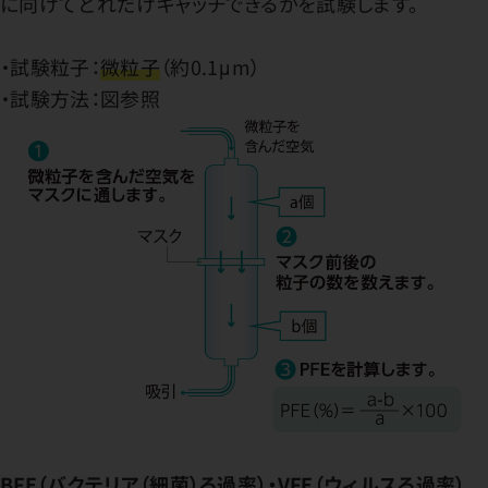
に向けてどれだけキャッチできるかを試験します。
・試験粒子：
微粒子
（約0.1μm）
・試験方法：図参照
BFE（バクテリア（細菌）ろ過率）・VFE（ウィルスろ過率）