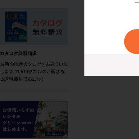
カタログ無料請求
最新の総合カタログをお送りいた
します。カタログだけのご請求な
ら送料無料でお届け！