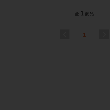
1
全
商品
1