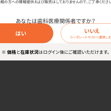
一般の方への情報提供および販売はしておりませんので、ご了承ください
あなたは歯科医療関係者ですか？
いいえ
はい
コーポレートサイトへ遷移し
※
価格
と
在庫状況
はログイン後にご確認いただけます。