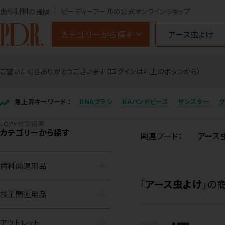
歯科材料の通販
ピーディーアールの公式オンラインショップ
カテゴリーから探す
ご覧いただきありがとうございます（ログインは右上のボタンから）
急上昇キーワード ：
DNAブラシ
BAハンドピース
サンスター
TOP
検索結果
カテゴリーから探す
関連ワード：
アース
歯科関連用品
「
アース虫よけ
」の
技工関連用品
アウトレット