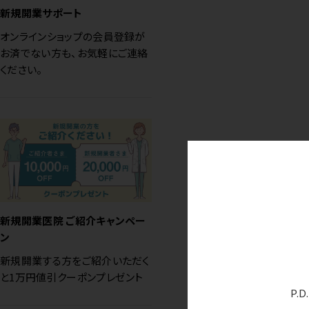
新規開業サポート
オンラインショップの会員登録が
お済でない方も、お気軽にご連絡
ください。
新規開業医院 ご紹介キャンペー
ン
新規開業する方をご紹介いただく
と1万円値引クーポンプレゼント
P.