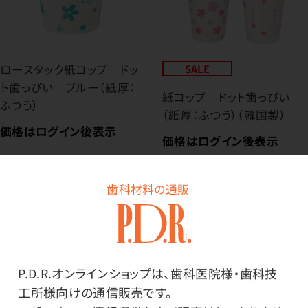
ロースタック紙コップ ドッ
SALE
ト歯っぴい ブルー（紙厚：
紙コップ ドット歯っぴい
ふつう）
（紙厚：ふつう）（韓国製）
価格はログイン後表示
価格はログイン後表示
歯科材料の通販
P.D.R.オンラインショップは、歯科医院様・歯科技
工所様向けの通信販売です。