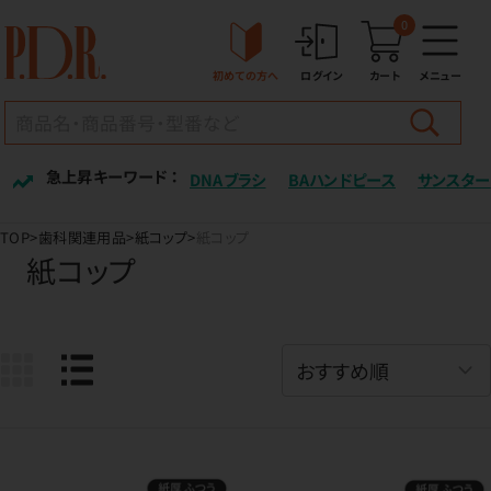
0
初めての方へ
ログイン
カート
メニュー
急上昇キーワード ：
DNAブラシ
BAハンドピース
サンスター
TOP
歯科関連用品
紙コップ
紙コップ
紙コップ