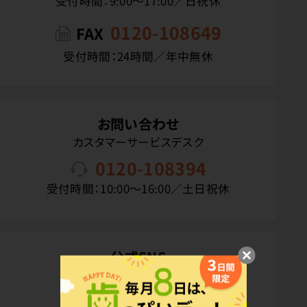
受付時間：9:00〜17:00／日祝休
0120-108649
FAX
受付時間：24時間／年中無休
お問い合わせ
カスタマーサービスデスク
0120-108394
受付時間：10:00〜16:00／土日祝休
公式SNS