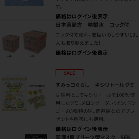
す。
価格はログイン後表示
日本薬局方 精製水 コック付
コック付で便利。取扱いのしやすい10L
入も取り揃えました！
価格はログイン後表示
SALE
すみっコぐらし キシリトールグミ
甘味料としてキシリトールを100％使
用したグミ。メロンソーダ、パイン、マン
ゴーの3種類の味。個包装なのでプレ
ゼントや携帯にも便利。
価格はログイン後表示
国産4層プリーツ型マスク SFK