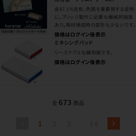
金87.1%含有。色調を重要視する症例
に。ブリッジ製作に必要な機械的強度
あり。陶材焼成時の変形も少ないです。
価格はログイン後表示
ミキシングパッド
リーズナブルな練和紙です。
価格はログイン後表示
673
全
商品
1
2
3
14