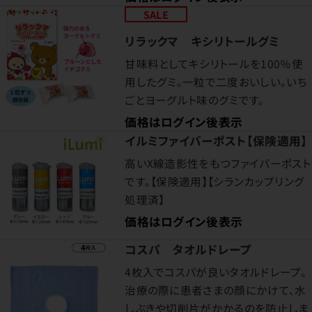
SALE
リラックマ キシリトールグミ
甘味料としてキシリトールを100％使
用したグミ。一粒で二度おいしい。いち
ごとヨーグルト味のグミです。
価格はログイン後表示
イルミファイバーポスト【保険適用】
高いX線造影性をもつファイバーポスト
です。【保険適用】【シランカップリング
処理済】
価格はログイン後表示
コスパ タオルドレープ
4枚入でコスパが良いタオルドレープ。
治療の際に患者さまの顔にかけて、水
しぶきや切削片がかかるのを防止しま