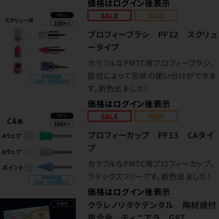
価格はログイン後表示
SALE
NEW
プロフィーブラシ PF12 スクリュ
ータイプ
カラフルなPMTC用プロフィーブラシ。
部位によって形状の使い分けができま
す。新色出ました！
価格はログイン後表示
SALE
NEW
プロフィーカップ PF13 CAタイ
プ
カラフルなPMTC用プロフィーカップ。
ラテックスフリーです。新色出ました！
価格はログイン後表示
クラレノリタケデンタル 陶材焼付
用合金 ティニアラ G87