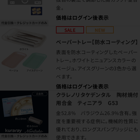
金。
価格はログイン後表示
SALE
NEW
ペーパートレー【防水コーティング】
表面を防水コーティングしたペーパー
トレー。ホワイトとニュアンスカラーの
ベージュ、アイスグリーンの3色から選
べます。
価格はログイン後表示
クラレノリタケデンタル 陶材焼付
用合金 ティニアラ G53
金52.8% パラジウム26.9%含有。強
度を重要視する症例に。機械的性質に
優れており、ロングスパンブリッジにも
使用できます。