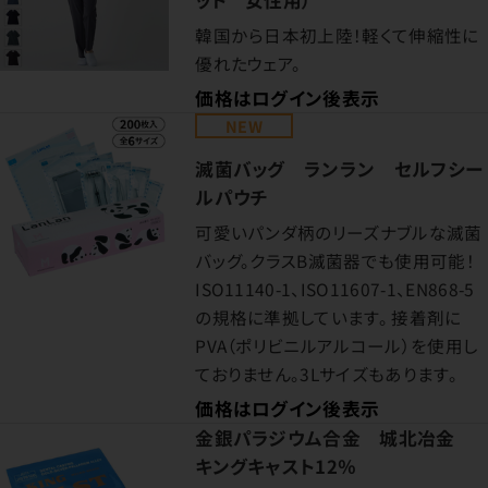
ット 女性用）
韓国から日本初上陸！軽くて伸縮性に
優れたウェア。
価格はログイン後表示
NEW
滅菌バッグ ランラン セルフシー
ルパウチ
可愛いパンダ柄のリーズナブルな滅菌
バッグ。クラスB滅菌器でも使用可能！
ISO11140-1、ISO11607-1、EN868-5
の規格に準拠しています。 接着剤に
PVA（ポリビニルアルコール）を使用し
ておりません。3Lサイズもあります。
価格はログイン後表示
金銀パラジウム合金 城北冶金
キングキャスト12％