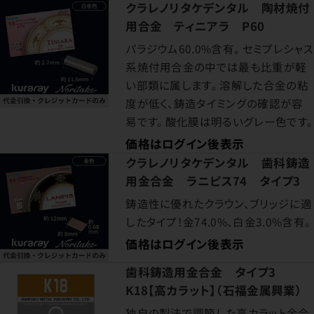
クラレノリタケデンタル 陶材焼付
用合金 ティニアラ P60
パラジウム60.0%含有。 セミプレシャス
系焼付用合金の中では最も比重が軽
い部類に属します。 溶解した合金の粘
度が低く、鋳造タイミングの確認が容
易です。 酸化膜は明るいグレー色です。
価格はログイン後表示
クラレノリタケデンタル 歯科鋳造
用金合金 ラニピス74 タイプ3
鋳造性に優れたクラウン、ブリッジに適
したタイプ！金74.0%、白金3.0%含有。
価格はログイン後表示
歯科鋳造用金合金 タイプ3
K18【高カラット】（石福金属興業）
独自の製法で調節した高カラット金合