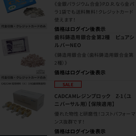
《金銀パラジウム合金》P.D.R.なら金パ
ラ1袋でも送料無料！クレジットカード
使えます！
価格はログイン後表示
歯科鋳造用銀合金第2種 ピュアシ
ルバーNEO
《鋳造用銀合金（歯科鋳造用銀合金第
2種）》
価格はログイン後表示
SALE
CADCAMレジンブロック Z-1（ユ
ニバーサル用）【保険適用】
優れた物性と研磨性！コストパフォーマ
ンス抜群です！
価格はログイン後表示