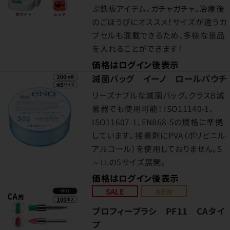
ぶ鉄板アイテム、ガチャガチャ。治療後
のごほうびにオススメ！サイズが違うカ
プセルも混載できるため、多様な景品
を入れることができます！
価格はログイン後表示
滅菌バッグ イーノ ロールパウチ
リーズナブルな滅菌バッグ。クラスB滅
菌器でも使用可能！ ISO11140-1、
ISO11607-1、EN868-5の規格に準拠
しています。 接着剤にPVA（ポリビニル
アルコール）を使用しておりません。S
～LLの5サイズ展開。
価格はログイン後表示
SALE
NEW
プロフィーブラシ PF11 CAタイ
プ