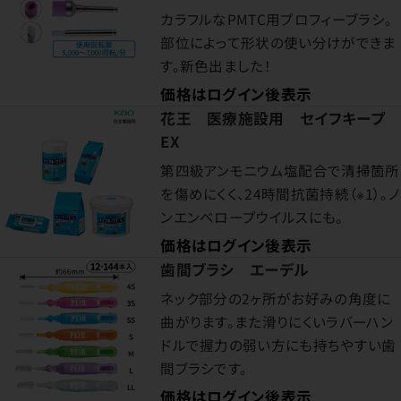
カラフルなPMTC用プロフィーブラシ。
部位によって形状の使い分けができま
す。新色出ました！
価格はログイン後表示
花王 医療施設用 セイフキープ
EX
第四級アンモニウム塩配合で清掃箇所
を傷めにくく、24時間抗菌持続（※1）。ノ
ンエンベロープウイルスにも。
価格はログイン後表示
歯間ブラシ エーデル
ネック部分の2ヶ所がお好みの角度に
曲がります。また滑りにくいラバーハン
ドルで握力の弱い方にも持ちやすい歯
間ブラシです。
価格はログイン後表示