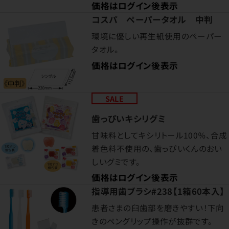
価格はログイン後表示
コスパ ペーパータオル 中判
環境に優しい再生紙使用のペーパー
タオル。
価格はログイン後表示
SALE
歯っぴいキシリグミ
甘味料としてキシリトール100％、合成
着色料不使用の、歯っぴいくんのおい
しいグミです。
価格はログイン後表示
指導用歯ブラシ#238【1箱60本入】
患者さまの臼歯部を磨きやすい！下向
きのペングリップ操作が抜群です。