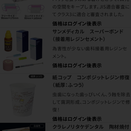
の空間をキープします。JIS適合審査に
てクラス3に適合と審査されました。
価格はログイン後表示
サンメディカル スーパーボンド
（接着用レジンセメント）
為害性が少ない歯科接着用レジンセ
メント。
価格はログイン後表示
紙コップ コンポジットレジン修復
（紙厚：ふつう）
虫歯になった歯っぴいくん、う蝕を除去
して窩洞形成、コンポジットレジンで修
復！
価格はログイン後表示
クラレノリタケデンタル 陶材焼付