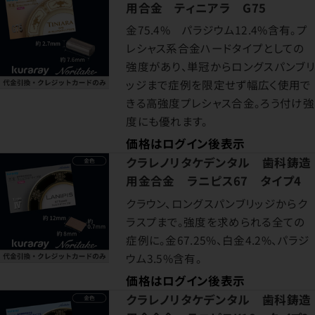
用合金 ティニアラ G75
金75.4% パラジウム12.4%含有。プ
レシャス系合金ハードタイプとしての
強度があり、単冠からロングスパンブリ
ッジまで症例を限定せず幅広く使用で
きる高強度プレシャス合金。ろう付け強
度にも優れます。
価格はログイン後表示
クラレノリタケデンタル 歯科鋳造
用金合金 ラニピス67 タイプ4
クラウン、ロングスパンブリッジからク
ラスプまで。強度を求められる全ての
症例に。金67.25%、白金4.2%、パラジ
ウム3.5%含有。
価格はログイン後表示
クラレノリタケデンタル 歯科鋳造