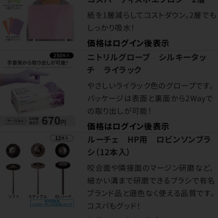
紙を1層減らしてコストダウン。2層でも
しっかり吸水！
価格はログイン後表示
ニトリルグローブ シルキータッ
チ ライラック
やさしいライラック色のグローブです。
パッケージは表面と裏面から2Wayで
の取り出しが可能！
価格はログイン後表示
ルーチェ HP用 ロビンソンブラ
シ（12本入）
咬合面や隣接面のマージン研磨など、
細かい溝まで研磨できるブラシで有名
ブランド品と遜色なく使える品質です。
コスパもグッド！