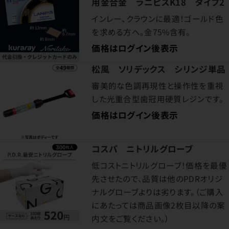
用金合金 ラニピスK18 タイプ2
インレー、クラウンに最適！ゴールド色
を求める方へ。金75%含有。
価格はログイン後表示
松風 ソリデックス シリンジ単品
審美的な色調再現性と操作性を重視
した光重合型歯冠用硬質レジンです。
価格はログイン後表示
コスパ ニトリルグローブ
低コストニトリルグローブ！価格を最優
先させたので、品質は他のPDRオリジ
ナルグローブよりは劣ります。（ご購入
にあたっては商品画像2枚目以降の案
内文をご覧ください。）