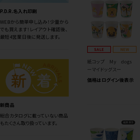
P.D.R.名入れ印刷
WEBから簡単申し込み！少量から
でも買えます！レイアウト確認後、
最短4営業日後に発送します。
SALE
NEW
紙コップ My dogs
ーマイドッグスー
価格はログイン後表示
新商品
総合カタログに載っていない商品
もたくさん取り扱っています。