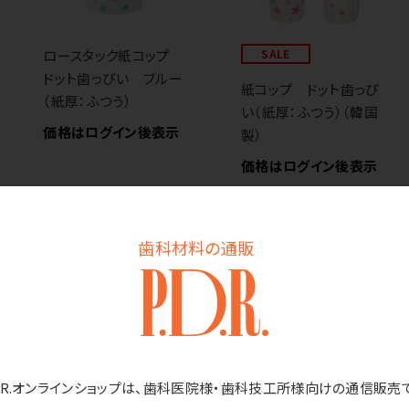
ロースタック紙コップ
SALE
ドット歯っぴい ブルー
紙コップ ドット歯っぴ
（紙厚：ふつう）
い（紙厚：ふつう）（韓国
価格はログイン後表示
製）
価格はログイン後表示
歯科材料の通販
D.R.オンラインショップは、歯科医院様・歯科技工所様向けの通信販売