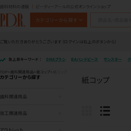
歯科材料の通販
ピーディーアールの公式オンラインショップ
カテゴリーから探す
ご覧いただきありがとうございます（ログインは右上のボタンから）
急上昇キーワード ：
DNAブラシ
BAハンドピース
サンスター
TOP
歯科関連用品
紙コップ
紙コップ
カテゴリーから探す
紙コップ
歯科関連用品
技工関連用品
アウトレット