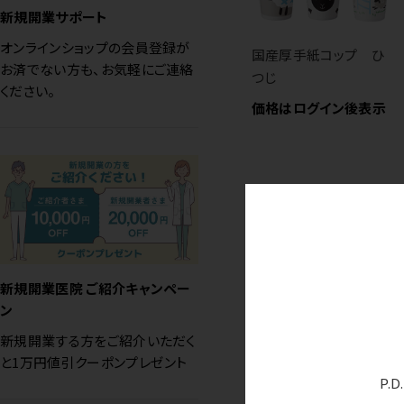
新規開業サポート
オンラインショップの会員登録が
国産厚手紙コップ ひ
お済でない方も、お気軽にご連絡
つじ
ください。
価格はログイン後表示
新規開業医院 ご紹介キャンペー
ン
新規開業する方をご紹介いただく
と1万円値引クーポンプレゼント
P.