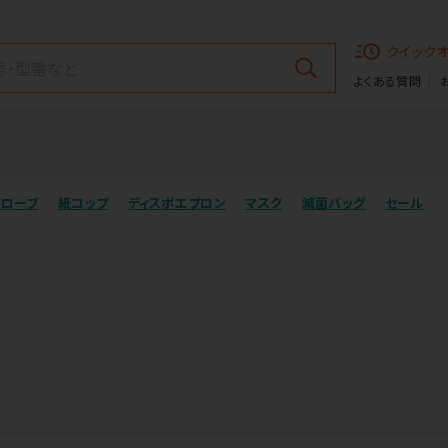
クイック
よくある質問
グローブ
紙コップ
ディスポエプロン
マスク
滅菌バッグ
セール