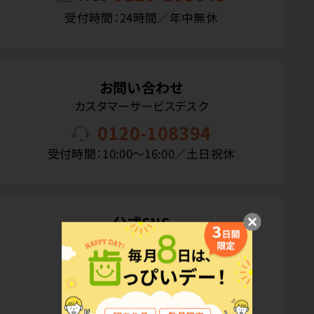
受付時間：24時間／年中無休
お問い合わせ
カスタマーサービスデスク
0120-108394
受付時間：10:00〜16:00／土日祝休
公式SNS