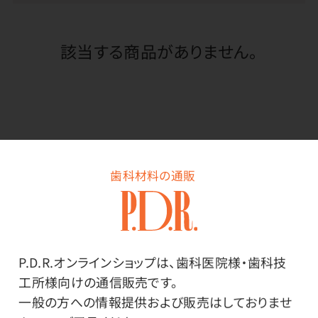
該当する商品がありません。
歯科材料の通販
歯科関連用品
技工関連用品
P.D.R.オンラインショップは、歯科医院様・歯科技
アウトレット
工所様向けの通信販売です。
一般の方への情報提供および販売はしておりませ