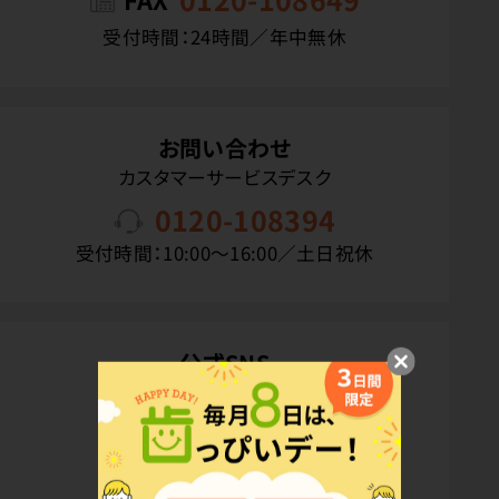
受付時間：24時間／年中無休
お問い合わせ
カスタマーサービスデスク
0120-108394
受付時間：10:00〜16:00／土日祝休
公式SNS