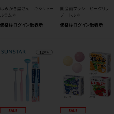
はみがき屋さん キシリトー
国産歯ブラシ ピーグリッ
ルラムネ
プ トルネ
価格はログイン後表示
価格はログイン後表示
SALE
SALE