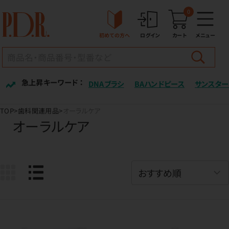
0
初めての方へ
ログイン
カート
メニュー
急上昇キーワード ：
DNAブラシ
BAハンドピース
サンスター
TOP
歯科関連用品
オーラルケア
オーラルケア