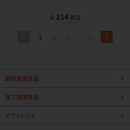
214
全
商品
1
2
3
5
歯科関連用品
技工関連用品
アウトレット