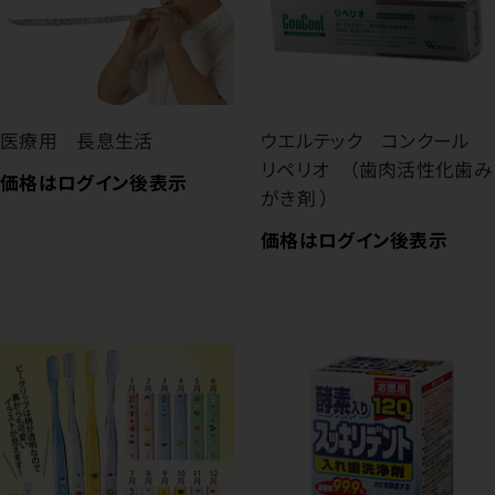
医療用 長息生活
ウエルテック コンクール
リペリオ （歯肉活性化歯み
価格はログイン後表示
がき剤 ）
価格はログイン後表示