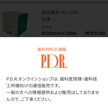
商品番号：
40-5788
在庫：
○
サイズ：
巾200mm×200m 内寸巾180
mm
歯科材料の通販
価格はログイン後表示
P.D.R.オンラインショップは、歯科医院様・歯科技
ログイン
工所様向けの通信販売です。
一般の方への情報提供および販売はしておりませ
んので、ご了承ください。