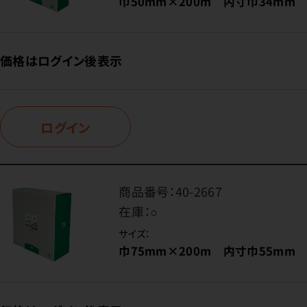
巾50mm×200m 内寸巾34mm
価格はログイン後表示
ログイン
商品番号：
40-2667
在庫：
○
サイズ：
巾75mm×200m 内寸巾55mm