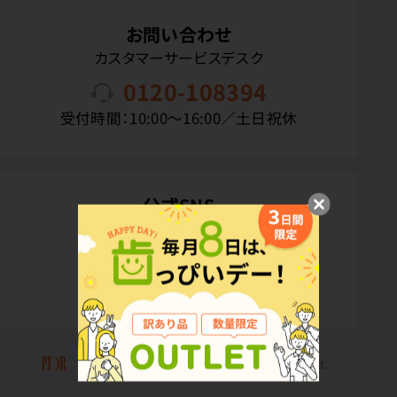
お問い合わせ
カスタマーサービスデスク
0120-108394
受付時間：10:00〜16:00／土日祝休
公式SNS
Copyright(C) P.D.R. Co.,Ltd. All Rights Reserved.