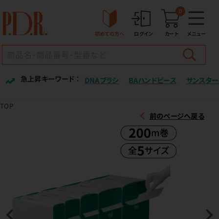
0
初めての方へ
ログイン
カート
メニュー
急上昇キーワード ：
DNAブラシ
BAハンドピース
サンスター
TOP
前のページへ戻る