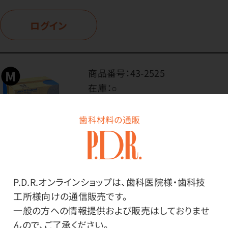
ログイン
商品番号：
43-2525
在庫：
○
内容量：
1ケース（100枚入×10箱）
歯科材料の通販
サイズ：
Mサイズ
P.D.R.オンラインショップは、歯科医院様・歯科技
価格はログイン後表示
工所様向けの通信販売です。
一般の方への情報提供および販売はしておりませ
んので、ご了承ください。