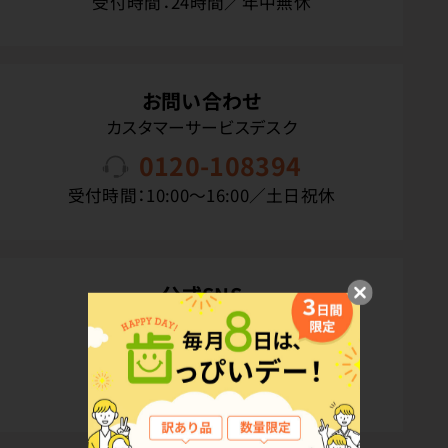
受付時間：24時間／年中無休
お問い合わせ
カスタマーサービスデスク
0120-108394
受付時間：10:00〜16:00／土日祝休
公式SNS