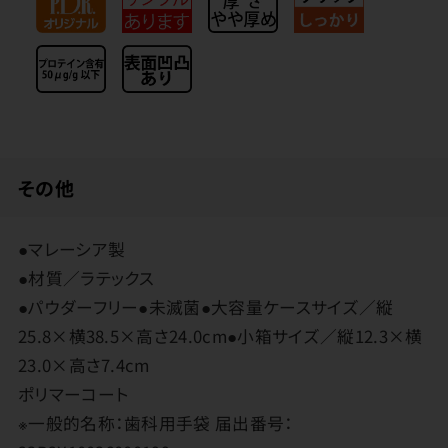
その他
●マレーシア製
●材質／ラテックス
●パウダーフリー●未滅菌●大容量ケースサイズ／縦
25.8×横38.5×高さ24.0cm●小箱サイズ／縦12.3×横
23.0×高さ7.4cm
ポリマーコート
※一般的名称：歯科用手袋 届出番号：