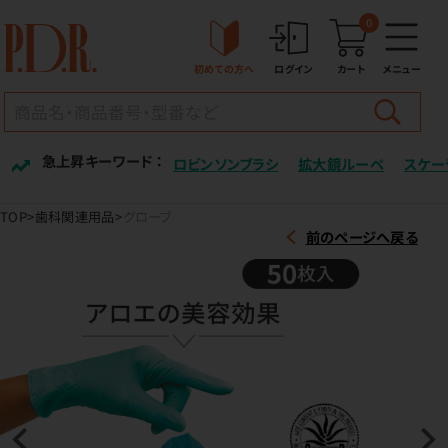
0
初めての方へ
ログイン
カート
メニュー
急上昇キーワード ：
ロビンソンブラシ
拡大鏡ルーペ
スケー
TOP
歯科関連用品
グローブ
前のページへ戻る