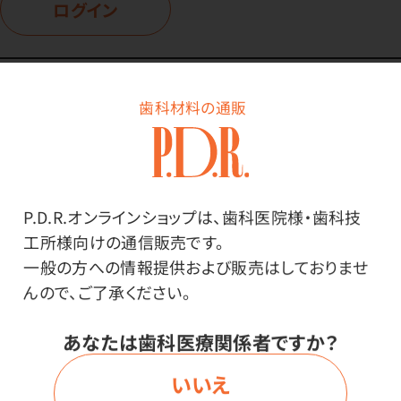
ログイン
歯科材料の通販
商品詳細
特長
P.D.R.オンラインショップは、歯科医院様・歯科技
工所様向けの通信販売です。
一般の方への情報提供および販売はしておりませ
ドイツ製の矯正用ホープライヤー。
んので、ご了承ください。
ワイヤー許容範囲/～0.7mm
あなたは歯科医療関係者ですか？
いいえ