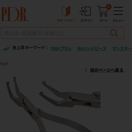
0
初めての方へ
ログイン
カート
メニュー
急上昇キーワード ：
DNAブラシ
BAハンドピース
サンスター
TOP
前のページへ戻る