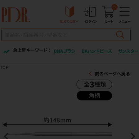
0
初めての方へ
ログイン
カート
メニュー
急上昇キーワード ：
DNAブラシ
BAハンドピース
サンスター
TOP
前のページへ戻る