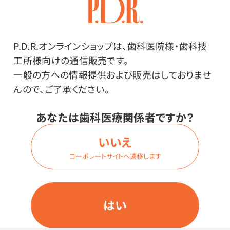
種類・内容量：
♯23（1本）
P.D.R.オンラインショップは、歯科医院様・歯科技
工所様向けの通信販売です。
価格はログイン後表示
一般の方への情報提供および販売はしておりませ
んので、ご了承ください。
あなたは歯科医療関係者ですか？
ログイン
いいえ
コーポレートサイトへ遷移します
商品詳細
はい