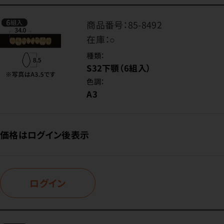
商品番号：
85-8492
在庫：
○
種類：
S32下顎（6組入）
色調：
A3
価格はログイン後表示
ログイン