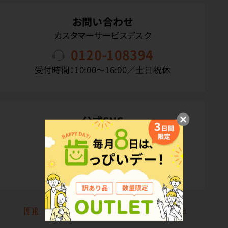
お問い合わせ
カスタマーサービスデスク
0120-108394
受付時間：10:00〜16:00／土日祝休
公式SNS
Copyright(C) P.D.R. Co.,Ltd. All Rights Reserved.