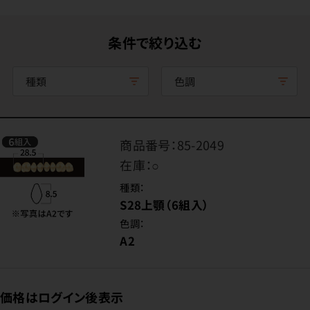
条件で絞り込む
種類
色調
商品番号：
85-2049
在庫：
○
種類：
S28上顎（6組入）
色調：
A2
価格はログイン後表示