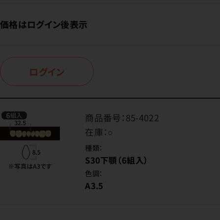
価格はログイン後表示
ログイン
商品番号：
85-4022
在庫：
○
種類：
S30下顎（6組入）
色調：
A3.5