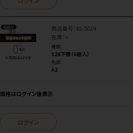
ログイン
商品番号：
85-3029
在庫：
○
種類：
S28下顎（6組入）
色調：
A2
価格はログイン後表示
ログイン