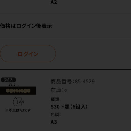
A2
価格はログイン後表示
ログイン
商品番号：
85-4529
在庫：
○
種類：
S30下顎（6組入）
色調：
A3