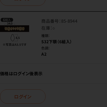
商品番号：
85-8944
在庫：
○
種類：
S32下顎（6組入）
色調：
A2
価格はログイン後表示
ログイン