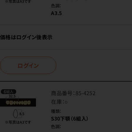
色調：
A3.5
価格はログイン後表示
ログイン
商品番号：
85-4252
在庫：
○
種類：
S30下顎（6組入）
色調：