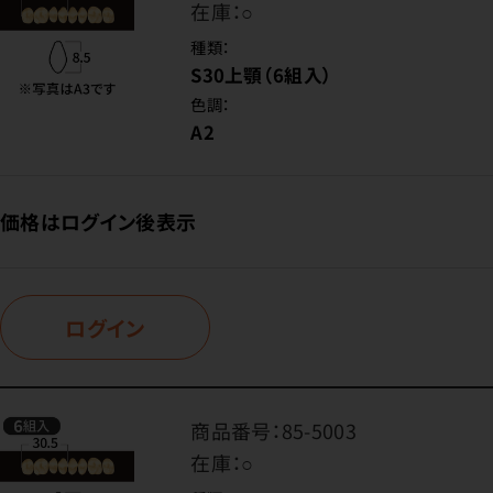
在庫：
○
種類：
S30上顎（6組入）
色調：
A2
価格はログイン後表示
ログイン
商品番号：
85-5003
在庫：
○