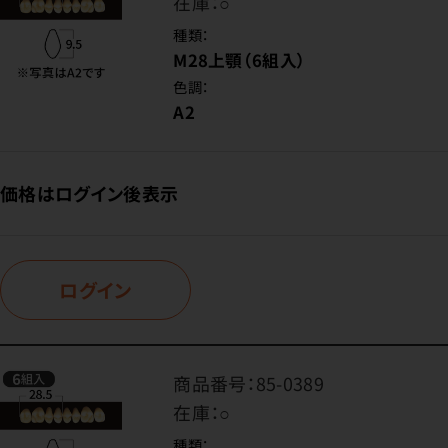
在庫：
○
種類：
M28上顎（6組入）
色調：
A2
価格はログイン後表示
ログイン
商品番号：
85-0389
在庫：
○
種類：