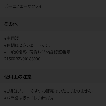
ビーエスエーサクライ
その他
●中国製
※色調はビタシェードです。
※一般的名称：硬質レジン歯 認証番号：
21500BZY00183000
使用上の注意
※1組（1プレート）ずつの販売はいたしておりません。
※バラ歯は扱っておりません。