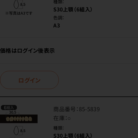
種類：
S30上顎（6組入）
色調：
A3
価格はログイン後表示
ログイン
商品番号：
85-5839
在庫：
○
種類：
S30上顎（6組入）