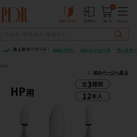
0
初めての方へ
ログイン
カート
メニュー
急上昇キーワード ：
DNAブラシ
BAハンドピース
サンスター
TOP
前のページへ戻る