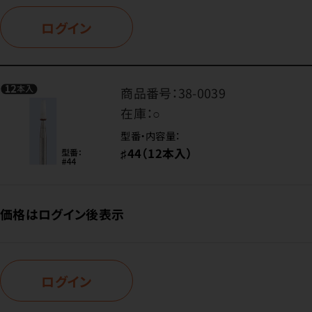
ログイン
商品番号：
38-0039
在庫：
○
型番・内容量：
♯44（12本入）
価格はログイン後表示
ログイン