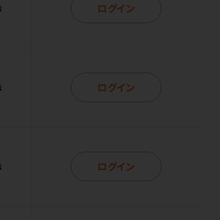
ログイン
示
ログイン
示
ログイン
示