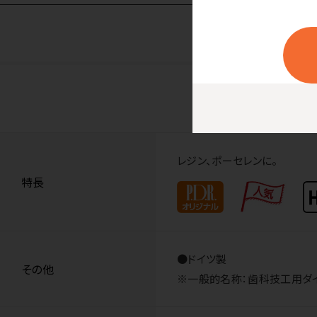
レジン、ポーセレンに。
特長
●ドイツ製
その他
※一般的名称：歯科技工用ダイヤモ