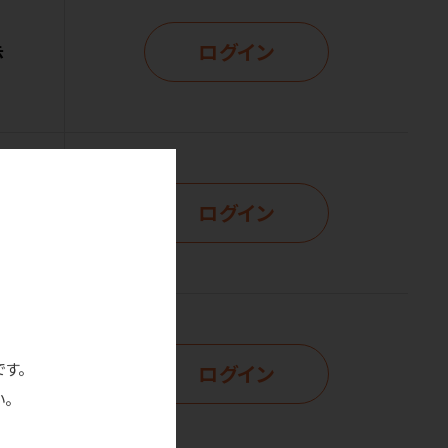
ログイン
示
ログイン
示
です。
ログイン
示
。