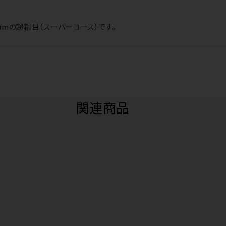
81μmの超粗目（スーパーコース）です。
関連商品