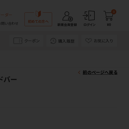
0
オーダー
初めての方へ
お問い合わせ
¥0
新規会員登録
ログイン
クーポン
お気に入り
購入履歴
前のページへ戻る
ンドバー