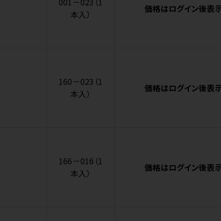
001－023（1
価格はログイン後表
本入）
160－023（1
価格はログイン後表
本入）
166－016（1
価格はログイン後表
本入）