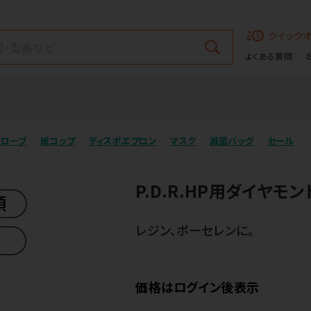
クイック
よくある質問
グローブ
紙コップ
ディスポエプロン
マスク
滅菌バッグ
セール
P.D.R.HP用ダイヤモ
レジン、ポーセレンに。
価格はログイン後表示