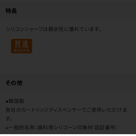
特長
シリコンシャーフは親水性に優れています。
その他
●韓国製
各社のカートリッジディスペンサーでご使用いただけま
す。
※一般的名称：歯科用シリコーン印象材 認証番号：