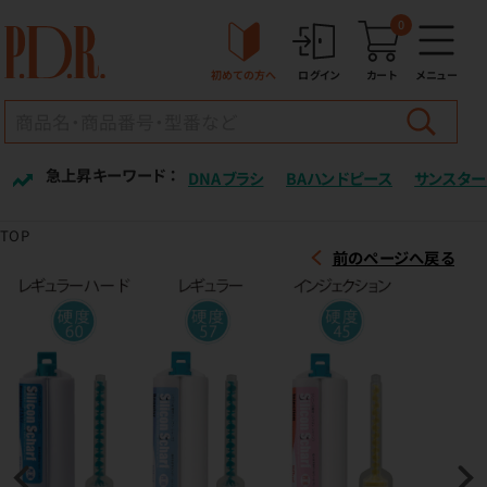
0
初めての方へ
ログイン
カート
メニュー
急上昇キーワード ：
DNAブラシ
BAハンドピース
サンスター
TOP
前のページへ戻る