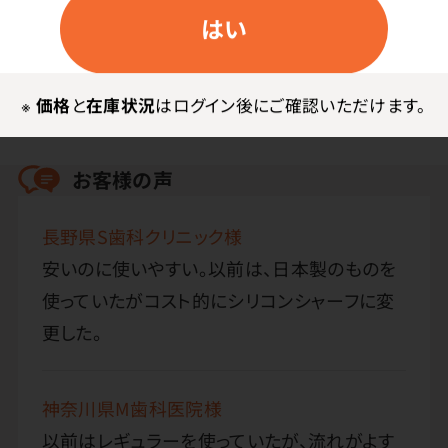
はい
お客様・スタッフの声
※
価格
と
在庫状況
はログイン後にご確認いただけます。
お客様の声
長野県S歯科クリニック様
安いのに使いやすい。以前は、日本製のものを
使っていたがコスト的にシリコンシャーフに変
更した。
神奈川県M歯科医院様
以前はレギュラーを使っていたが、流れがよす