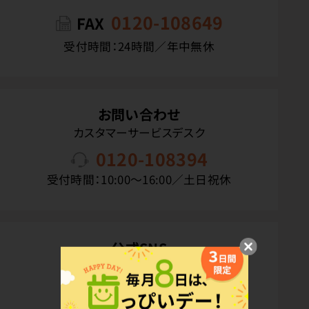
0120-108649
FAX
受付時間：24時間／年中無休
お問い合わせ
カスタマーサービスデスク
0120-108394
受付時間：10:00〜16:00／土日祝休
公式SNS