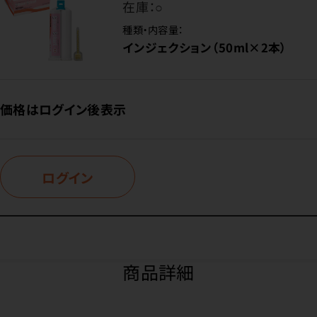
在庫：
○
種類・内容量：
インジェクション（50ml×2本）
価格はログイン後表示
ログイン
商品詳細