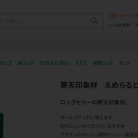
クイック
よくある質問
グローブ
紙コップ
ディスポエプロン
マスク
滅菌バッグ
セール
寒天印象材 えめらるど
ロングセラーの寒天印象材。
オールラウンドに使えます
切れにくいのでポストにおすすめ
クラウンのマージン部やインレー窩洞の