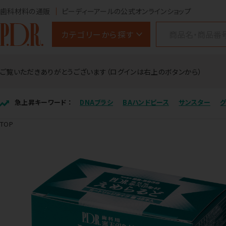
歯科材料の通販
ピーディーアールの公式オンラインショップ
カテゴリーから探す
ご覧いただきありがとうございます（ログインは右上のボタンから）
急上昇キーワード ：
DNAブラシ
BAハンドピース
サンスター
TOP