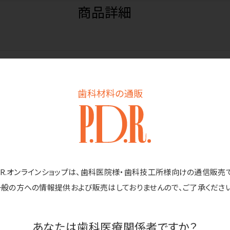
商品詳細
歯科材料の通販
め
ー窩洞の凹凸もくっきり
ラストがくっきり
D.R.オンラインショップは、歯科医院様・歯科技工所様向けの通信販売
一般の方への情報提供および販売はしておりませんので、ご了承ください
認証番号：218AKBZX00091000
あなたは歯科医療関係者ですか？