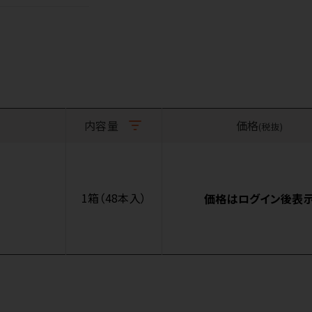
内容量
価格
(税抜)
1箱（48本入）
価格はログイン後表