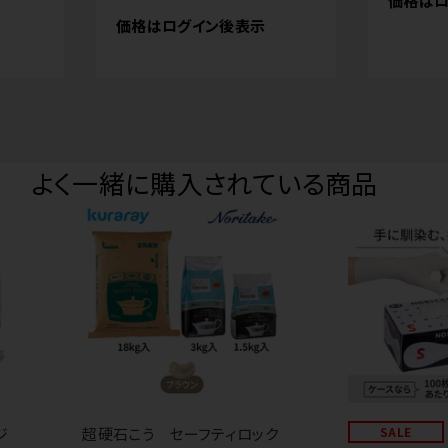
価格はロ
価格はログイン後表示
よく一緒に購入されている商品
ジ
超硬石こう セーフティロック
SALE