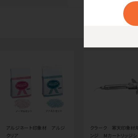
アルジネート印象材 アルジ
クラーク 寒天印象材
クリア
ンジ Mカートリッジシ