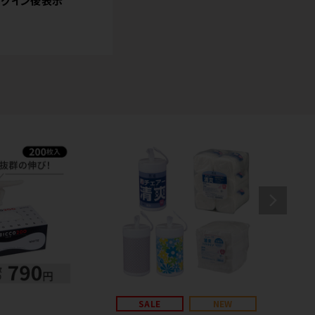
グイン後表示
SALE
NEW