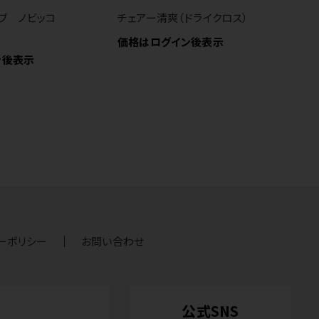
ブ ノビッコ
チェアー清爽（ドライクロス）
ニ
ク
価格はログイン後表示
ン後表示
価
ーポリシー
お問い合わせ
公式SNS