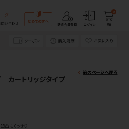
0
オーダー
初めての方へ
お問い合わせ
¥0
新規会員登録
ログイン
クーポン
お気に入り
購入履歴
前のページへ戻る
 カートリッジタイプ
凹凸もくっきり