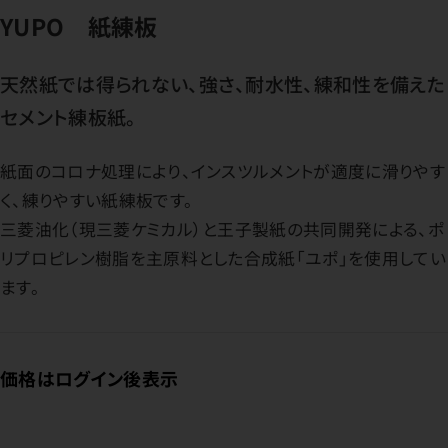
YUPO 紙練板
天然紙では得られない、強さ、耐水性、練和性を備えた
セメント練板紙。
紙面のコロナ処理により、インスツルメントが適度に滑りやす
く、練りやすい紙練板です。
三菱油化（現三菱ケミカル）と王子製紙の共同開発による、ポ
リプロピレン樹脂を主原料とした合成紙「ユポ」を使用してい
ます。
価格はログイン後表示