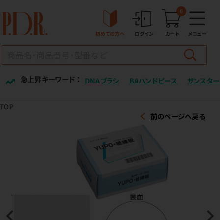
0
初めての方へ
ログイン
カート
メニュー
急上昇キーワード ：
DNAブラシ
BAハンドピース
サンスター
TOP
前のページへ戻る