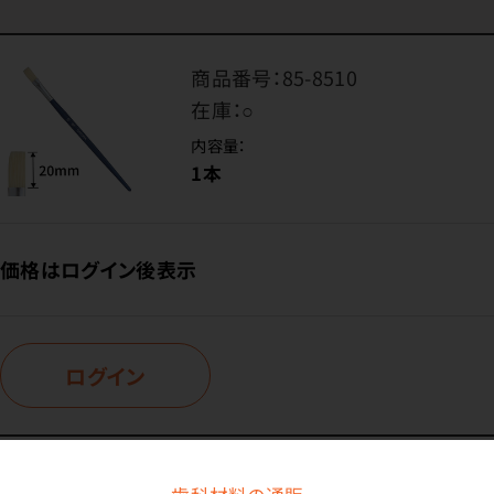
商品番号：
85-8510
在庫：
○
内容量：
1本
価格はログイン後表示
ログイン