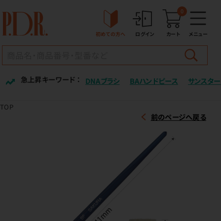
0
初めての方へ
ログイン
カート
メニュー
急上昇キーワード ：
DNAブラシ
BAハンドピース
サンスター
TOP
前のページへ戻る