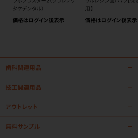
ラボプラスター2（クラレノリ
リルレジン歯）バラ【保
タケデンタル）
用】
価格はログイン後表示
価格はログイン後表示
歯科関連用品
技工関連用品
アウトレット
無料サンプル