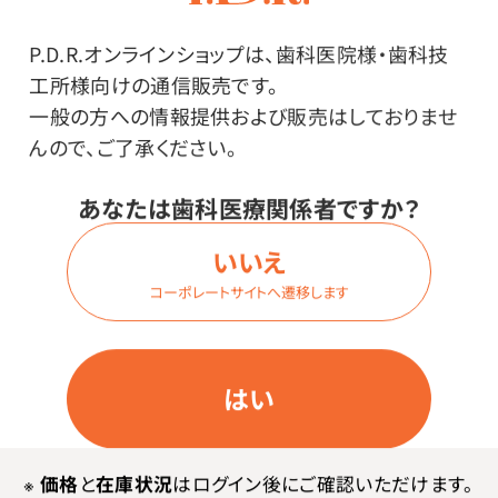
す。
P.D.R.オンラインショップは、歯科医院様・歯科技
中性タイプのため素材をいためることがほとんどありま
工所様向けの通信販売です。
せん。
一般の方への情報提供および販売はしておりませ
除菌のできる洗剤です。
んので、ご了承ください。
初回ご注文時に専用スプレー容器（1本）がつきます。
あなたは歯科医療関係者ですか？
いいえ
コーポレートサイトへ遷移します
はい
メーカー・ブランド
※
価格
と
在庫状況
はログイン後にご確認いただけます。