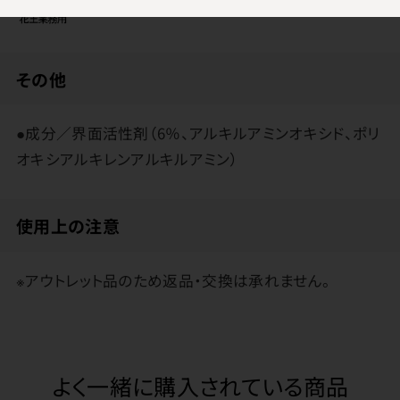
花王
その他
●成分／界面活性剤（6％、アルキルアミンオキシド、ポリ
オキシアルキレンアルキルアミン）
使用上の注意
※アウトレット品のため返品・交換は承れません。
よく一緒に購入されている商品