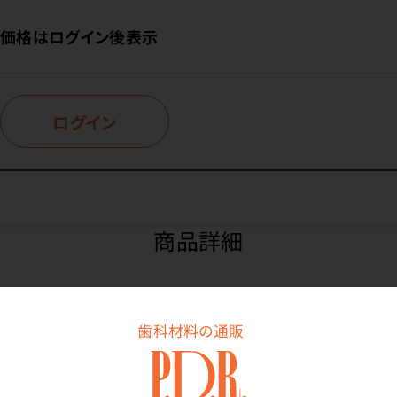
価格はログイン後表示
ログイン
商品詳細
特長
歯科材料の通販
幅広い用途に使用できるアルカリフリー（中性）洗剤で